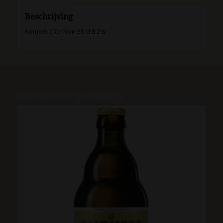
Beschrijving
Kompel L`Or Noir 33 cl 8.2%
Gerelateerde producten