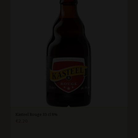
Kasteel Rouge 33 cl 8%
€
2.20