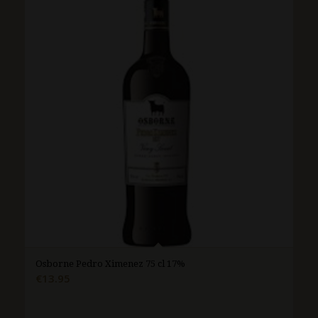
Osborne Pedro Ximenez 75 cl 17%
€
13.95