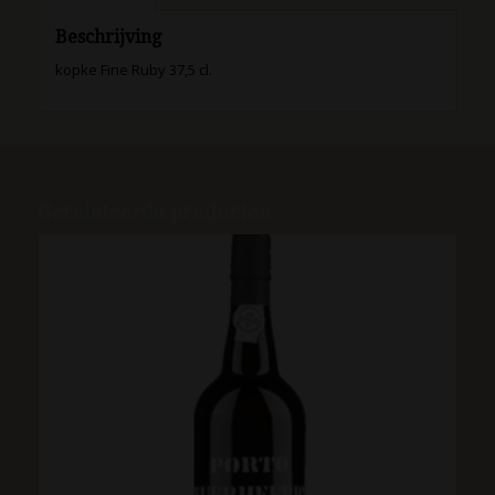
Beschrijving
kopke Fine Ruby 37,5 cl.
Gerelateerde producten