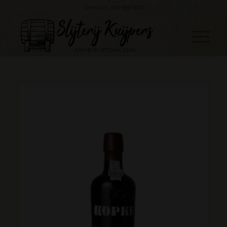
Telefoon: 045 888 0530