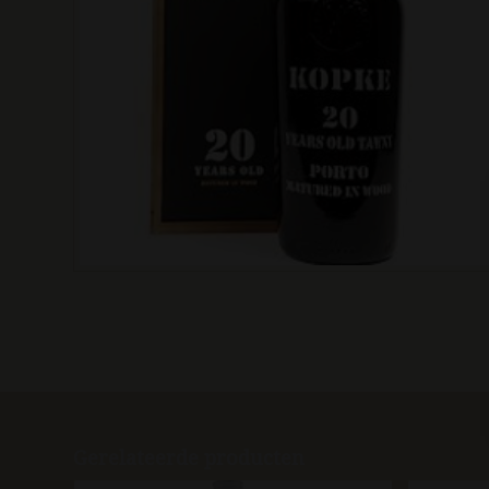
Gerelateerde producten