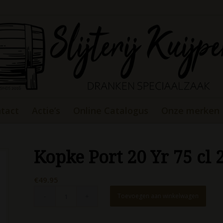
tact
Actie’s
Online Catalogus
Onze merken
Kopke Port 20 Yr 75 cl
€
49.95
Toevoegen aan winkelwagen