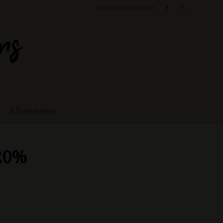
Telefoon: 045 888 0530
Afrekenen
 20%