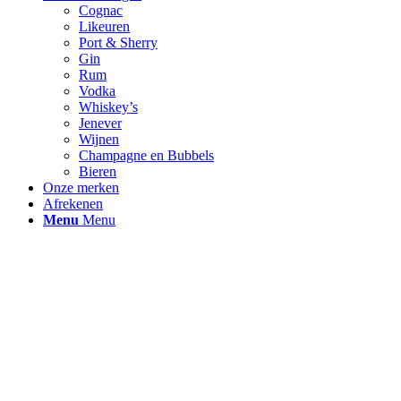
Cognac
Likeuren
Port & Sherry
Gin
Rum
Vodka
Whiskey’s
Jenever
Wijnen
Champagne en Bubbels
Bieren
Onze merken
Afrekenen
Menu
Menu