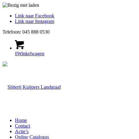
Link naar Facebook
Link naar Instagram
Telefoon: 045 888 0530
0
Winkelwagen
Home
Contact
Actie’s
Online Catalogus