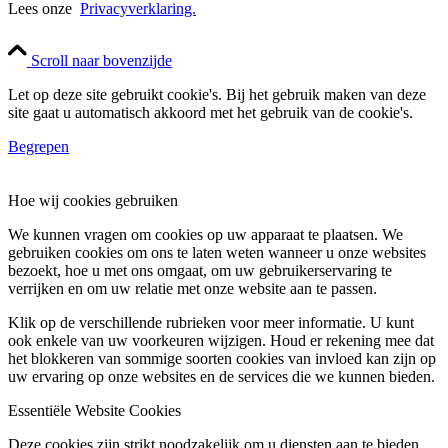
Lees onze
Privacyverklaring.
Scroll naar bovenzijde
Let op deze site gebruikt cookie's. Bij het gebruik maken van deze
site gaat u automatisch akkoord met het gebruik van de cookie's.
Begrepen
Hoe wij cookies gebruiken
We kunnen vragen om cookies op uw apparaat te plaatsen. We
gebruiken cookies om ons te laten weten wanneer u onze websites
bezoekt, hoe u met ons omgaat, om uw gebruikerservaring te
verrijken en om uw relatie met onze website aan te passen.
Klik op de verschillende rubrieken voor meer informatie. U kunt
ook enkele van uw voorkeuren wijzigen. Houd er rekening mee dat
het blokkeren van sommige soorten cookies van invloed kan zijn op
uw ervaring op onze websites en de services die we kunnen bieden.
Essentiële Website Cookies
Deze cookies zijn strikt noodzakelijk om u diensten aan te bieden