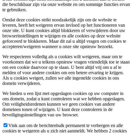
die beschikbaar zijn via onze website en om sommige functies ervan
te gebruiken.
Omdat deze cookies strikt noodzakelijk zijn om de website te
leveren, heeft het weigeren ervan invloed op het functioneren van
onze site. U kunt cookies altijd blokkeren of verwijderen door uw
browserinstellingen te wijzigen en alle cookies op deze website
geforceerd te blokkeren. Maar dit zal u altijd vragen om cookies te
accepteren/weigeren wanneer u onze site opnieuw bezoekt.
We respecteren volledig als u cookies wilt weigeren, maar om te
voorkomen dat we u telkens opnieuw vragen vriendelijk toe te staan
om een cookie daarvoor op te slaan. U bent altijd vrij om u af te
melden of voor andere cookies om een betere ervaring te krijgen.
Als u cookies weigert, zullen we alle ingestelde cookies in ons
domein verwijderen.
We bieden u een lijst met opgeslagen cookies op uw computer in
ons domein, zodat u kunt controleren wat we hebben opgeslagen.
Om veiligheidsredenen kunnen we geen cookies van andere
domeinen tonen of wijzigen. U kunt deze controleren in de
beveiligingsinstellingen van uw browser.
Vink aan om de berichtenbalk permanent te verbergen en alle
cookies te weigeren als u zich niet aanmeldt. We hebben 2 cookies