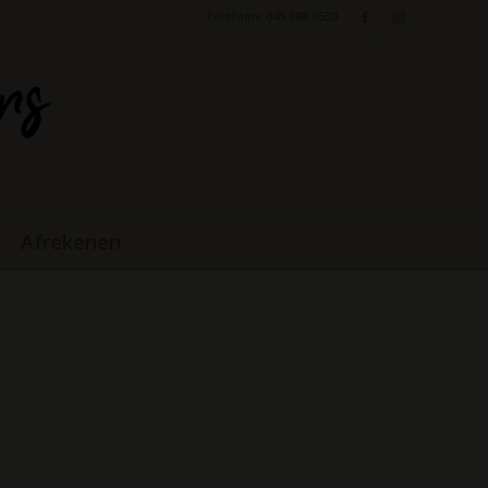
Telefoon: 045 888 0530
Afrekenen