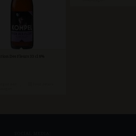
ion Des Fleurs 33 cl 8%
egen aan
Toon details
lwagen
SOCIAL MEDIA: