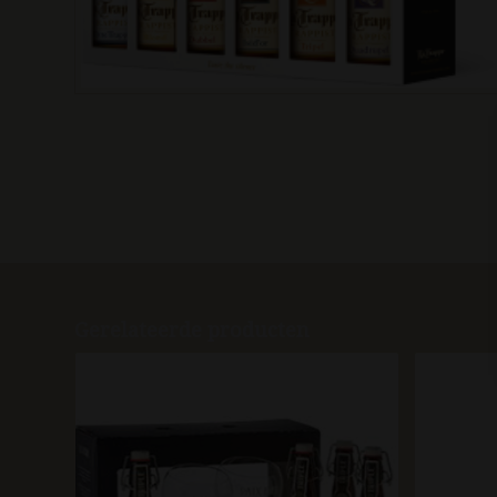
Gerelateerde producten