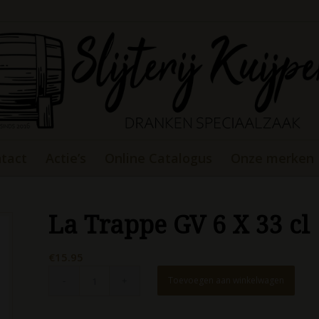
tact
Actie’s
Online Catalogus
Onze merken
La Trappe GV 6 X 33 cl
€
15.95
Toevoegen aan winkelwagen