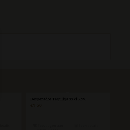
Desperados Tequilqa 33 cl 5.9%
€
1.50
etails
Toevoegen aan
Toon details
winkelwagen