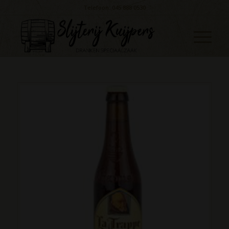
Telefoon: 045 888 0530