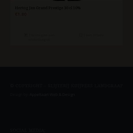
Hertog Jan Grand Prestige 30 cl 10%
€
1.80
Toevoegen aan
Toon details
winkelwagen
© COPYRIGHT – SLIJTERIJ KUIJPERS LANDGRAAF
Design by:
Appeltaart Web & Design
SOCIAL MEDIA: