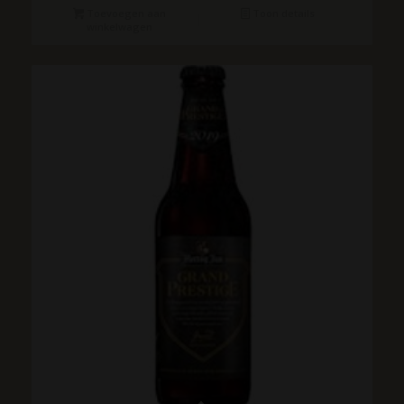
Toevoegen aan
Toon details
winkelwagen