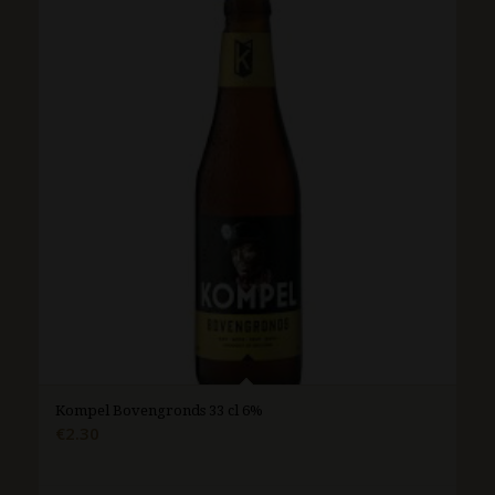
Kompel Bovengronds 33 cl 6%
€
2.30