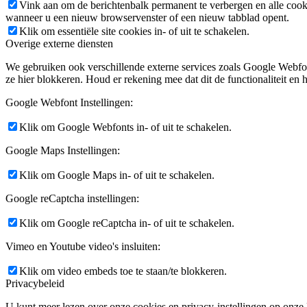
Vink aan om de berichtenbalk permanent te verbergen en alle cook
wanneer u een nieuw browservenster of een nieuw tabblad opent.
Klik om essentiële site cookies in- of uit te schakelen.
Overige externe diensten
We gebruiken ook verschillende externe services zoals Google Webfo
ze hier blokkeren. Houd er rekening mee dat dit de functionaliteit en h
Google Webfont Instellingen:
Klik om Google Webfonts in- of uit te schakelen.
Google Maps Instellingen:
Klik om Google Maps in- of uit te schakelen.
Google reCaptcha instellingen:
Klik om Google reCaptcha in- of uit te schakelen.
Vimeo en Youtube video's insluiten:
Klik om video embeds toe te staan/te blokkeren.
Privacybeleid
U kunt meer lezen over onze cookies en privacy-instellingen op onze