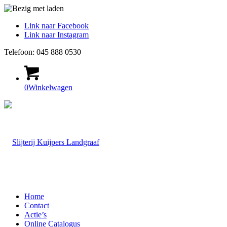
Link naar Facebook
Link naar Instagram
Telefoon: 045 888 0530
0
Winkelwagen
Home
Contact
Actie’s
Online Catalogus