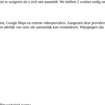
ies te weigeren als u zich niet aanmeldt. We hebben 2 cookies nodig o
nts, Google Maps en externe videoproviders. Aangezien deze providers
et uiterlijk van onze site aanzienlijk kan verminderen. Wijzigingen zijn 
 Privacybeleid-pagina.