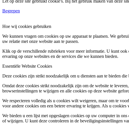
Let op deze site gebruikt cookie's. Bij het gebruik maken van deze si
Begrepen
Hoe wij cookies gebruiken
We kunnen vragen om cookies op uw apparaat te plaatsen. We gebruik
uw relatie met onze website aan te passen.
Klik op de verschillende rubrieken voor meer informatie. U kunt oo
ervaring op onze websites en de services die we kunnen bieden.
Essentiële Website Cookies
Deze cookies zijn strikt noodzakelijk om u diensten aan te bieden die
Omdat deze cookies strikt noodzakelijk zijn om de website te leveren,
browserinstellingen te wijzigen en alle cookies op deze website gefor
We respecteren volledig als u cookies wilt weigeren, maar om te voork
voor andere cookies om een betere ervaring te krijgen. Als u cookies 
We bieden u een lijst met opgeslagen cookies op uw computer in on
of wijzigen. U kunt deze controleren in de beveiligingsinstellingen v