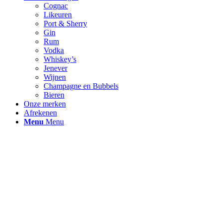
Cognac
Likeuren
Port & Sherry
Gin
Rum
Vodka
Whiskey’s
Jenever
Wijnen
Champagne en Bubbels
Bieren
Onze merken
Afrekenen
Menu
Menu