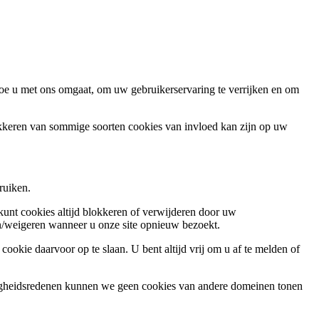
oe u met ons omgaat, om uw gebruikerservaring te verrijken en om
okkeren van sommige soorten cookies van invloed kan zijn op uw
ruiken.
 kunt cookies altijd blokkeren of verwijderen door uw
ren/weigeren wanneer u onze site opnieuw bezoekt.
ookie daarvoor op te slaan. U bent altijd vrij om u af te melden of
ligheidsredenen kunnen we geen cookies van andere domeinen tonen