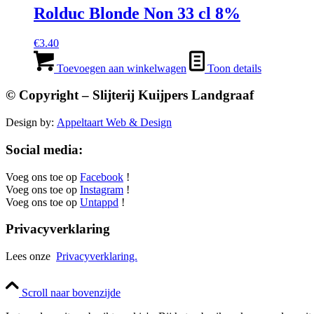
Rolduc Blonde Non 33 cl 8%
€
3.40
Toevoegen aan winkelwagen
Toon details
© Copyright – Slijterij Kuijpers Landgraaf
Design by:
Appeltaart Web & Design
Social media:
Voeg ons toe op
Facebook
!
Voeg ons toe op
Instagram
!
Voeg ons toe op
Untappd
!
Privacyverklaring
Lees onze
Privacyverklaring.
Scroll naar bovenzijde