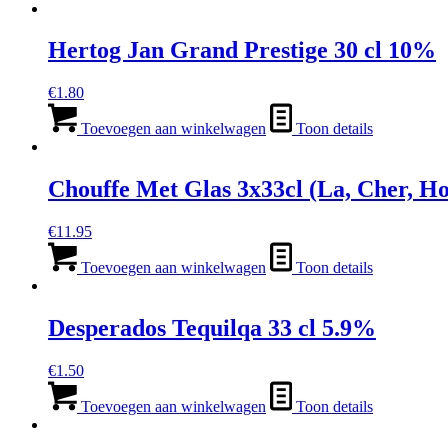
Hertog Jan Grand Prestige 30 cl 10%
€
1.80
Toevoegen aan winkelwagen
Toon details
Chouffe Met Glas 3x33cl (La, Cher, H
€
11.95
Toevoegen aan winkelwagen
Toon details
Desperados Tequilqa 33 cl 5.9%
€
1.50
Toevoegen aan winkelwagen
Toon details