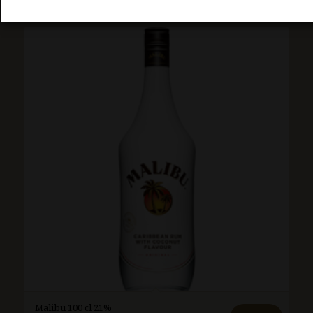
Malibu 100 cl 21%