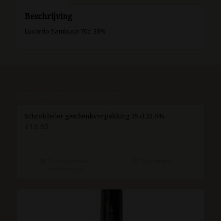
Beschrijving
Luxardo Sambuca 70cl 38%
Gerelateerde producten
Schrobbeler geschenkverpakking 35 cl 21.5%
€
13.95
Toevoegen aan
Toon details
winkelwagen