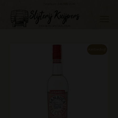
Telefoon: 045 888 0530
Aanbieding!