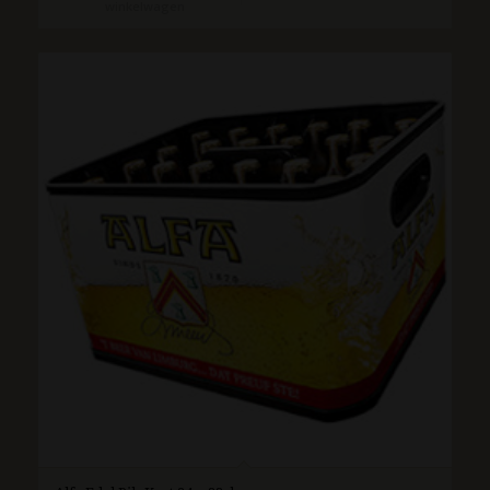
winkelwagen