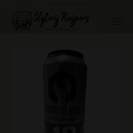
Telefoon: 045 888 0530