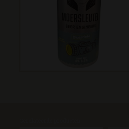
Gerelateerde producten