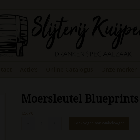
tact
Actie’s
Online Catalogus
Onze merken
Moersleutel Blueprints
€
5.70
Toevoegen aan winkelwagen