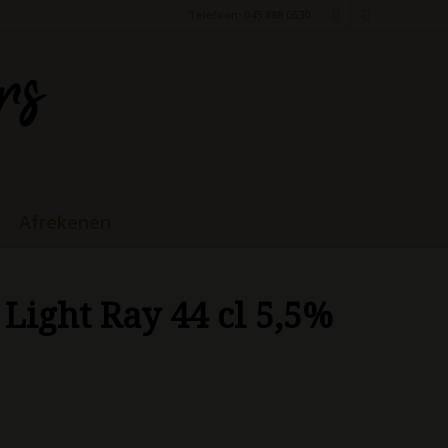
Telefoon: 045 888 0530
Afrekenen
 Light Ray 44 cl 5,5%