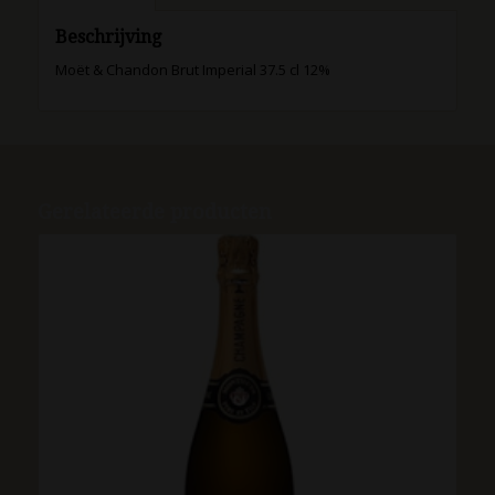
Beschrijving
Moët & Chandon Brut Imperial 37.5 cl 12%
Gerelateerde producten