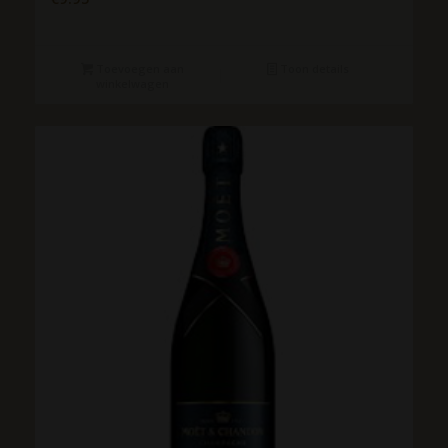
Toevoegen aan
Toon details
winkelwagen