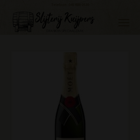
Telefoon: 045 888 0530