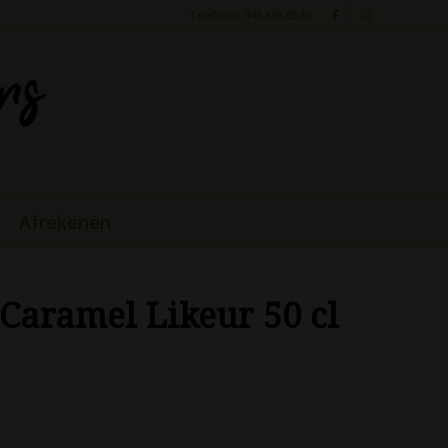
Telefoon: 045 888 0530
Afrekenen
Caramel Likeur 50 cl