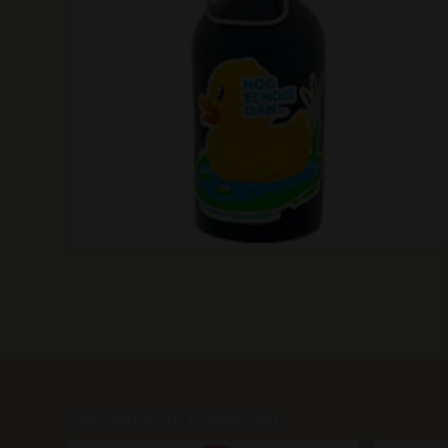
Gerelateerde producten