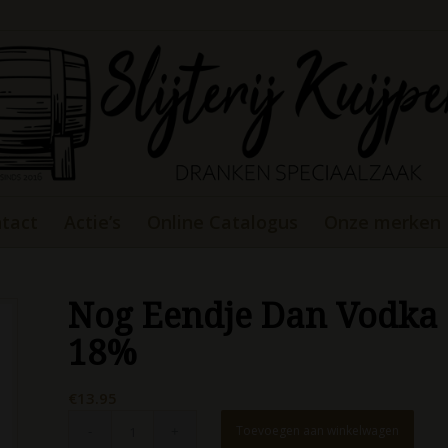
tact
Actie’s
Online Catalogus
Onze merken
Nog Eendje Dan Vodka 
18%
€
13.95
Toevoegen aan winkelwagen