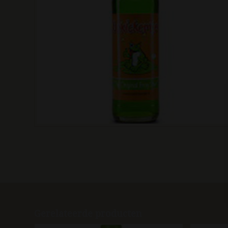
Gerelateerde producten