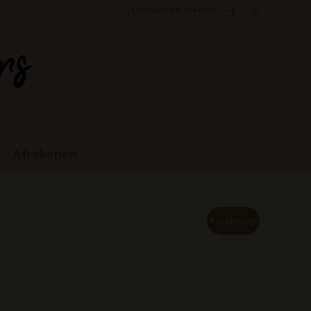
Telefoon: 045 888 0530
Afrekenen
Aanbieding!