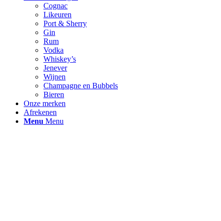
Cognac
Likeuren
Port & Sherry
Gin
Rum
Vodka
Whiskey’s
Jenever
Wijnen
Champagne en Bubbels
Bieren
Onze merken
Afrekenen
Menu
Menu