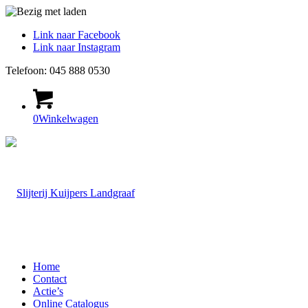
Link naar Facebook
Link naar Instagram
Telefoon: 045 888 0530
0
Winkelwagen
Home
Contact
Actie’s
Online Catalogus