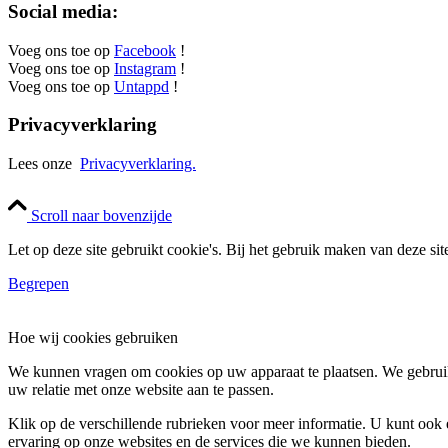
Social media:
Voeg ons toe op
Facebook
!
Voeg ons toe op
Instagram
!
Voeg ons toe op
Untappd
!
Privacyverklaring
Lees onze
Privacyverklaring.
Scroll naar bovenzijde
Let op deze site gebruikt cookie's. Bij het gebruik maken van deze si
Begrepen
Hoe wij cookies gebruiken
We kunnen vragen om cookies op uw apparaat te plaatsen. We gebruik
uw relatie met onze website aan te passen.
Klik op de verschillende rubrieken voor meer informatie. U kunt oo
ervaring op onze websites en de services die we kunnen bieden.