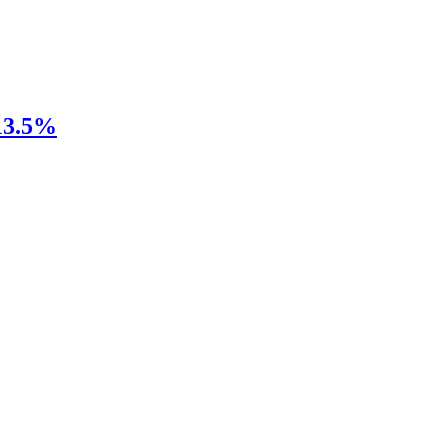
 13.5%