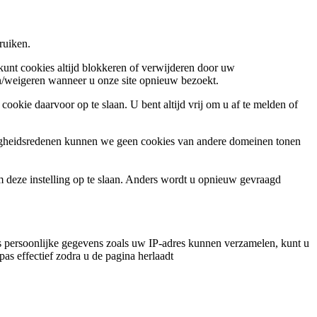
ruiken.
 kunt cookies altijd blokkeren of verwijderen door uw
ren/weigeren wanneer u onze site opnieuw bezoekt.
ookie daarvoor op te slaan. U bent altijd vrij om u af te melden of
ligheidsredenen kunnen we geen cookies van andere domeinen tonen
m deze instelling op te slaan. Anders wordt u opnieuw gevraagd
 persoonlijke gegevens zoals uw IP-adres kunnen verzamelen, kunt u
pas effectief zodra u de pagina herlaadt