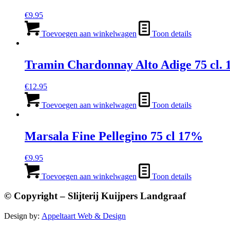
€
9.95
Toevoegen aan winkelwagen
Toon details
Tramin Chardonnay Alto Adige 75 cl.
€
12.95
Toevoegen aan winkelwagen
Toon details
Marsala Fine Pellegino 75 cl 17%
€
9.95
Toevoegen aan winkelwagen
Toon details
© Copyright – Slijterij Kuijpers Landgraaf
Design by:
Appeltaart Web & Design