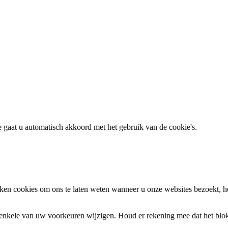
te gaat u automatisch akkoord met het gebruik van de cookie's.
en cookies om ons te laten weten wanneer u onze websites bezoekt, h
k enkele van uw voorkeuren wijzigen. Houd er rekening mee dat het bl