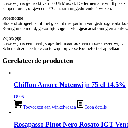
Deze wijn is gemaakt van 100% Muscat. De fermentatie vindt plaats o
temperaturen, ongeveer 17°C maximum,gedurende 4 weken.
Proefnotitie
Stralend strogeel, stuift het glas uit met parfum van gedroogde abrik
Romig in de mond, gekonfijte vijgen, vleugjeacaciahoning en abrikoze
Wijn/Spijs
Deze wijn is een heerlijk apertief, maar ook een mooie dessertwijn.
Schenk deze heerlijke zoete wijn bij verse Roquefort of appeltaart
Gerelateerde producten
Chiffon Amore Notenwijn 75 cl 14.5%
€
8.95
Toevoegen aan winkelwagen
Toon details
Rosapasso Pinot Nero Rosato IGT Vene