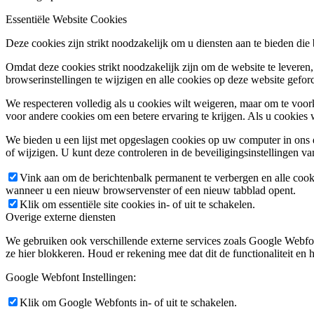
Essentiële Website Cookies
Deze cookies zijn strikt noodzakelijk om u diensten aan te bieden die
Omdat deze cookies strikt noodzakelijk zijn om de website te leveren,
browserinstellingen te wijzigen en alle cookies op deze website gefor
We respecteren volledig als u cookies wilt weigeren, maar om te voork
voor andere cookies om een betere ervaring te krijgen. Als u cookies 
We bieden u een lijst met opgeslagen cookies op uw computer in on
of wijzigen. U kunt deze controleren in de beveiligingsinstellingen v
Vink aan om de berichtenbalk permanent te verbergen en alle cook
wanneer u een nieuw browservenster of een nieuw tabblad opent.
Klik om essentiële site cookies in- of uit te schakelen.
Overige externe diensten
We gebruiken ook verschillende externe services zoals Google Webfo
ze hier blokkeren. Houd er rekening mee dat dit de functionaliteit en h
Google Webfont Instellingen:
Klik om Google Webfonts in- of uit te schakelen.