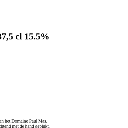
37,5 cl 15.5%
 van het Domaine Paul Mas.
chtend met de hand geplukt.