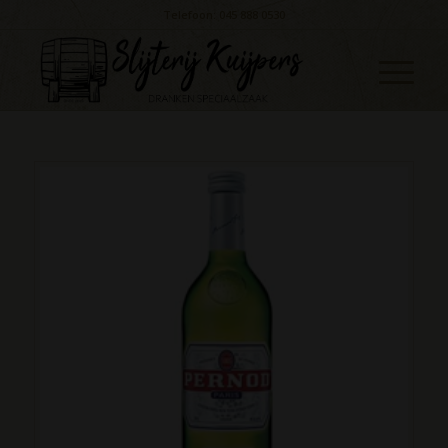
Telefoon: 045 888 0530