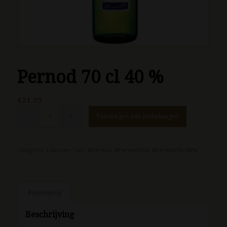
Pernod 70 cl 40 %
€
21.95
Toevoegen aan winkelwagen
Categorie:
Likeuren
Tags:
#Pernod
,
#Pernod70cl
,
#Pernod70cl40%
Beschrijving
Beschrijving