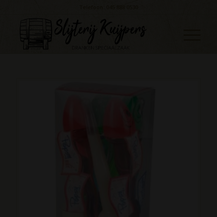
Telefoon: 045 888 0530