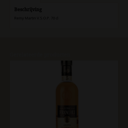
Beschrijving
Remy Martin V.S.O.P. 70 cl
Gerelateerde producten