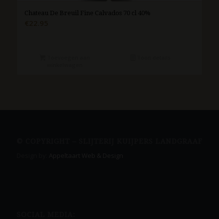
Chateau De Breuil Fine Calvados 70 cl 40%
€
22.95
Toevoegen aan
Toon details
winkelwagen
© COPYRIGHT – SLIJTERIJ KUIJPERS LANDGRAAF
Design by:
Appeltaart Web & Design
SOCIAL MEDIA: