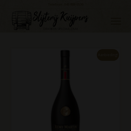
Telefoon: 045 888 0530
Aanbieding!