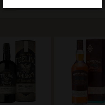
dram tot een blijvende herinnering.