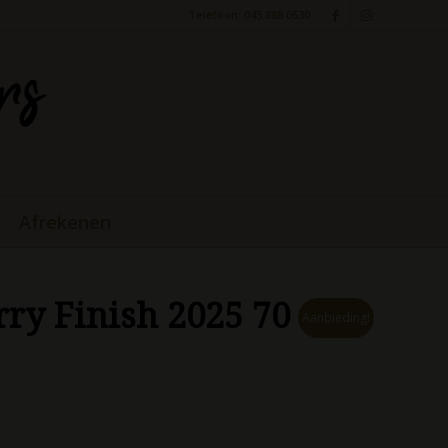
Telefoon: 045 888 0530
Afrekenen
ry Finish 2025 70 cl
Aanbieding!