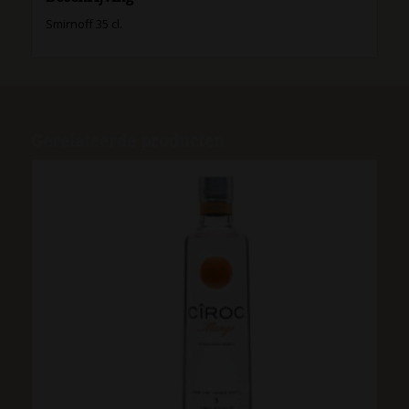
Smirnoff 35 cl.
Gerelateerde producten