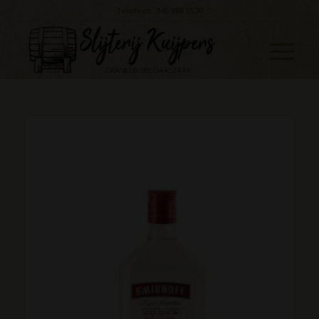
Telefoon: 045 888 0530