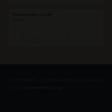
Kleiner Feigling 50 cl 20%
€
10.95
Toevoegen aan
Toon details
winkelwagen
© COPYRIGHT – SLIJTERIJ KUIJPERS LANDGRAAF
Design by:
Appeltaart Web & Design