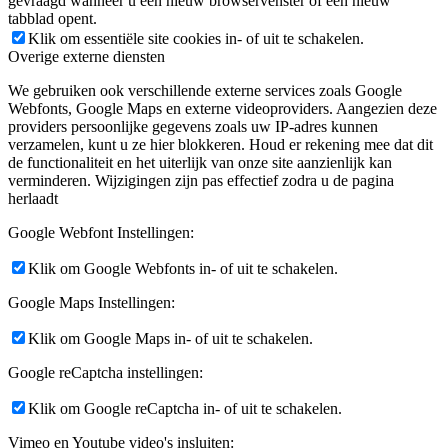
gevraagd wanneer u een nieuw browservenster of een nieuw
tabblad opent.
Klik om essentiële site cookies in- of uit te schakelen.
Overige externe diensten
We gebruiken ook verschillende externe services zoals Google
Webfonts, Google Maps en externe videoproviders. Aangezien deze
providers persoonlijke gegevens zoals uw IP-adres kunnen
verzamelen, kunt u ze hier blokkeren. Houd er rekening mee dat dit
de functionaliteit en het uiterlijk van onze site aanzienlijk kan
verminderen. Wijzigingen zijn pas effectief zodra u de pagina
herlaadt
Google Webfont Instellingen:
Klik om Google Webfonts in- of uit te schakelen.
Google Maps Instellingen:
Klik om Google Maps in- of uit te schakelen.
Google reCaptcha instellingen:
Klik om Google reCaptcha in- of uit te schakelen.
Vimeo en Youtube video's insluiten: