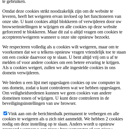
te gebruiken.
Omdat deze cookies strikt noodzakelijk zijn om de website te
leveren, heeft het weigeren ervan invloed op het functioneren van
onze site. U kunt cookies altijd blokkeren of verwijderen door uw
browserinstellingen te wijzigen en alle cookies op deze website
geforceerd te blokkeren. Maar dit zal u altijd vragen om cookies te
accepteren/weigeren wanneer u onze site opnieuw bezoekt.
We respecteren volledig als u cookies wilt weigeren, maar om te
voorkomen dat we u telkens opnieuw vragen vriendelijk toe te staan
om een cookie daarvoor op te slaan. U bent altijd vrij om u af te
melden of voor andere cookies om een betere ervaring te krijgen.
Als u cookies weigert, zullen we alle ingestelde cookies in ons
domein verwijderen.
We bieden u een lijst met opgeslagen cookies op uw computer in
ons domein, zodat u kunt controleren wat we hebben opgeslagen.
Om veiligheidsredenen kunnen we geen cookies van andere
domeinen tonen of wijzigen. U kunt deze controleren in de
beveiligingsinstellingen van uw browser.
Vink aan om de berichtenbalk permanent te verbergen en alle
cookies te weigeren als u zich niet aanmeldt. We hebben 2 cookies
nodig om deze instelling op te slaan. Anders wordt u opnieuw