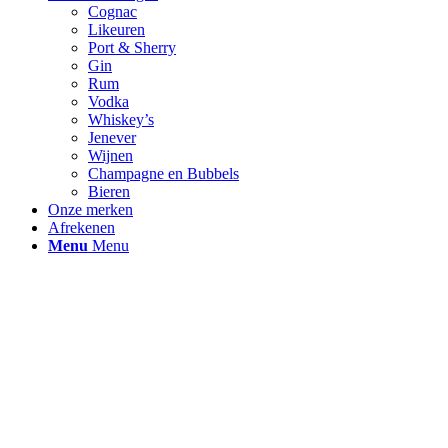
Cognac
Likeuren
Port & Sherry
Gin
Rum
Vodka
Whiskey’s
Jenever
Wijnen
Champagne en Bubbels
Bieren
Onze merken
Afrekenen
Menu
Menu