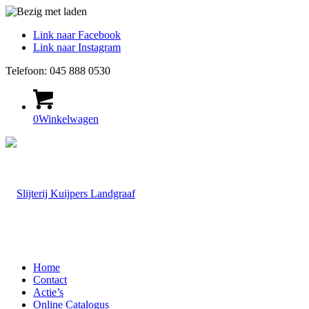
Link naar Facebook
Link naar Instagram
Telefoon: 045 888 0530
0
Winkelwagen
Home
Contact
Actie’s
Online Catalogus