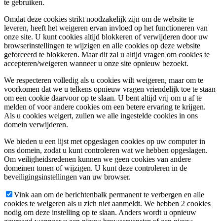
te gebruiken.
Omdat deze cookies strikt noodzakelijk zijn om de website te
leveren, heeft het weigeren ervan invloed op het functioneren van
onze site. U kunt cookies altijd blokkeren of verwijderen door uw
browserinstellingen te wijzigen en alle cookies op deze website
geforceerd te blokkeren. Maar dit zal u altijd vragen om cookies te
accepteren/weigeren wanneer u onze site opnieuw bezoekt.
We respecteren volledig als u cookies wilt weigeren, maar om te
voorkomen dat we u telkens opnieuw vragen vriendelijk toe te staan
om een cookie daarvoor op te slaan. U bent altijd vrij om u af te
melden of voor andere cookies om een betere ervaring te krijgen.
Als u cookies weigert, zullen we alle ingestelde cookies in ons
domein verwijderen.
We bieden u een lijst met opgeslagen cookies op uw computer in
ons domein, zodat u kunt controleren wat we hebben opgeslagen.
Om veiligheidsredenen kunnen we geen cookies van andere
domeinen tonen of wijzigen. U kunt deze controleren in de
beveiligingsinstellingen van uw browser.
Vink aan om de berichtenbalk permanent te verbergen en alle
cookies te weigeren als u zich niet aanmeldt. We hebben 2 cookies
nodig om deze instelling op te slaan. Anders wordt u opnieuw