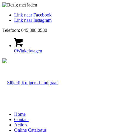
Link naar Facebook
Link naar Instagram
Telefoon: 045 888 0530
0
Winkelwagen
Home
Contact
Actie’s
Online Catalogus