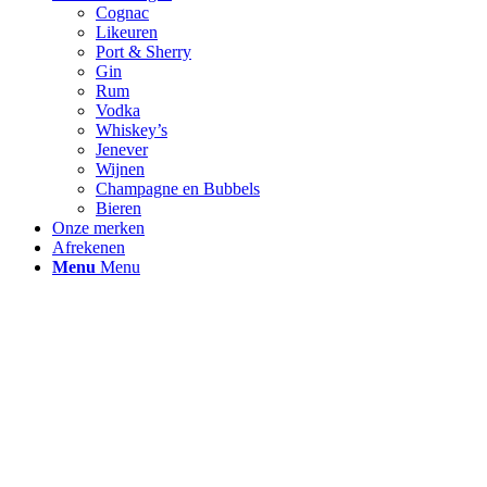
Cognac
Likeuren
Port & Sherry
Gin
Rum
Vodka
Whiskey’s
Jenever
Wijnen
Champagne en Bubbels
Bieren
Onze merken
Afrekenen
Menu
Menu