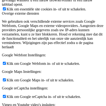
gevraagd wanneer u een nieuw browservenster of een nieuw
tabblad opent.
Klik om essentiële site cookies in- of uit te schakelen.
Overige externe diensten
We gebruiken ook verschillende externe services zoals Google
Webfonts, Google Maps en externe videoproviders. Aangezien deze
providers persoonlijke gegevens zoals uw IP-adres kunnen
verzamelen, kunt u ze hier blokkeren. Houd er rekening mee dat dit
de functionaliteit en het uiterlijk van onze site aanzienlijk kan
verminderen. Wijzigingen zijn pas effectief zodra u de pagina
herlaadt
Google Webfont Instellingen:
Klik om Google Webfonts in- of uit te schakelen.
Google Maps Instellingen:
Klik om Google Maps in- of uit te schakelen.
Google reCaptcha instellingen:
Klik om Google reCaptcha in- of uit te schakelen.
Vimeo en Youtube video's insluiten: