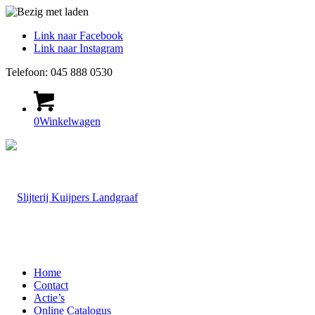
Link naar Facebook
Link naar Instagram
Telefoon: 045 888 0530
0
Winkelwagen
Home
Contact
Actie’s
Online Catalogus