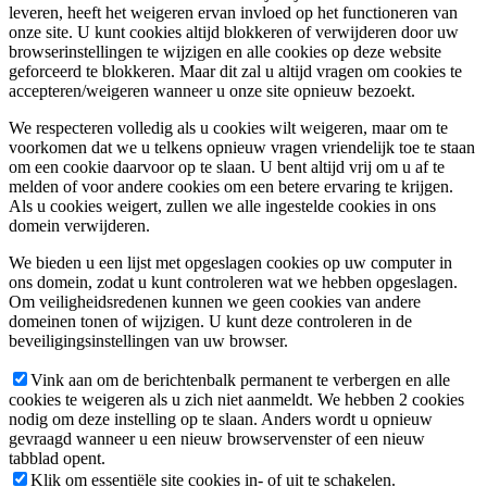
leveren, heeft het weigeren ervan invloed op het functioneren van
onze site. U kunt cookies altijd blokkeren of verwijderen door uw
browserinstellingen te wijzigen en alle cookies op deze website
geforceerd te blokkeren. Maar dit zal u altijd vragen om cookies te
accepteren/weigeren wanneer u onze site opnieuw bezoekt.
We respecteren volledig als u cookies wilt weigeren, maar om te
voorkomen dat we u telkens opnieuw vragen vriendelijk toe te staan
om een cookie daarvoor op te slaan. U bent altijd vrij om u af te
melden of voor andere cookies om een betere ervaring te krijgen.
Als u cookies weigert, zullen we alle ingestelde cookies in ons
domein verwijderen.
We bieden u een lijst met opgeslagen cookies op uw computer in
ons domein, zodat u kunt controleren wat we hebben opgeslagen.
Om veiligheidsredenen kunnen we geen cookies van andere
domeinen tonen of wijzigen. U kunt deze controleren in de
beveiligingsinstellingen van uw browser.
Vink aan om de berichtenbalk permanent te verbergen en alle
cookies te weigeren als u zich niet aanmeldt. We hebben 2 cookies
nodig om deze instelling op te slaan. Anders wordt u opnieuw
gevraagd wanneer u een nieuw browservenster of een nieuw
tabblad opent.
Klik om essentiële site cookies in- of uit te schakelen.