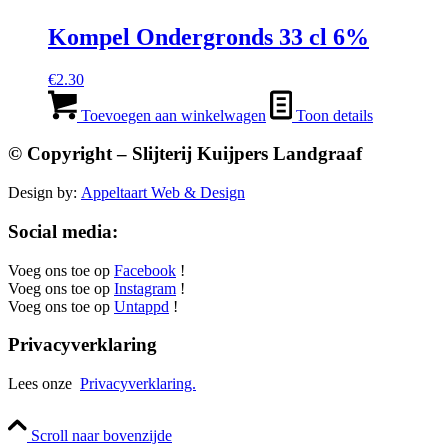
Kompel Ondergronds 33 cl 6%
€
2.30
Toevoegen aan winkelwagen
Toon details
© Copyright – Slijterij Kuijpers Landgraaf
Design by:
Appeltaart Web & Design
Social media:
Voeg ons toe op
Facebook
!
Voeg ons toe op
Instagram
!
Voeg ons toe op
Untappd
!
Privacyverklaring
Lees onze
Privacyverklaring.
Scroll naar bovenzijde