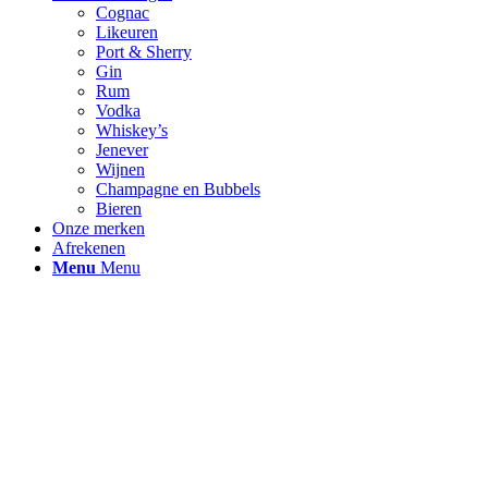
Cognac
Likeuren
Port & Sherry
Gin
Rum
Vodka
Whiskey’s
Jenever
Wijnen
Champagne en Bubbels
Bieren
Onze merken
Afrekenen
Menu
Menu