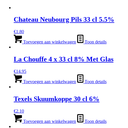
Chateau Neubourg Pils 33 cl 5.5%
€
1.80
Toevoegen aan winkelwagen
Toon details
La Chouffe 4 x 33 cl 8% Met Glas
€
14.95
Toevoegen aan winkelwagen
Toon details
Texels Skuumkoppe 30 cl 6%
€
2.10
Toevoegen aan winkelwagen
Toon details