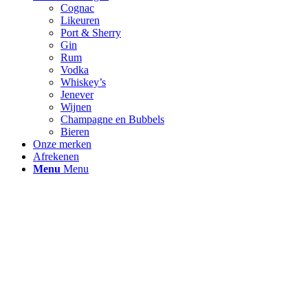
Cognac
Likeuren
Port & Sherry
Gin
Rum
Vodka
Whiskey’s
Jenever
Wijnen
Champagne en Bubbels
Bieren
Onze merken
Afrekenen
Menu
Menu