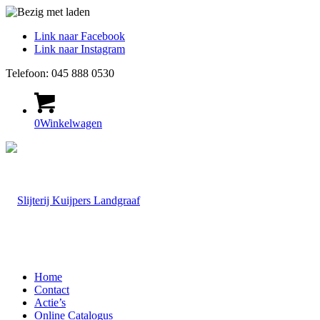
Link naar Facebook
Link naar Instagram
Telefoon: 045 888 0530
0
Winkelwagen
Home
Contact
Actie’s
Online Catalogus