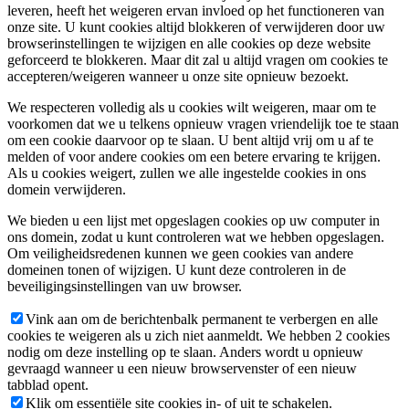
leveren, heeft het weigeren ervan invloed op het functioneren van
onze site. U kunt cookies altijd blokkeren of verwijderen door uw
browserinstellingen te wijzigen en alle cookies op deze website
geforceerd te blokkeren. Maar dit zal u altijd vragen om cookies te
accepteren/weigeren wanneer u onze site opnieuw bezoekt.
We respecteren volledig als u cookies wilt weigeren, maar om te
voorkomen dat we u telkens opnieuw vragen vriendelijk toe te staan
om een cookie daarvoor op te slaan. U bent altijd vrij om u af te
melden of voor andere cookies om een betere ervaring te krijgen.
Als u cookies weigert, zullen we alle ingestelde cookies in ons
domein verwijderen.
We bieden u een lijst met opgeslagen cookies op uw computer in
ons domein, zodat u kunt controleren wat we hebben opgeslagen.
Om veiligheidsredenen kunnen we geen cookies van andere
domeinen tonen of wijzigen. U kunt deze controleren in de
beveiligingsinstellingen van uw browser.
Vink aan om de berichtenbalk permanent te verbergen en alle
cookies te weigeren als u zich niet aanmeldt. We hebben 2 cookies
nodig om deze instelling op te slaan. Anders wordt u opnieuw
gevraagd wanneer u een nieuw browservenster of een nieuw
tabblad opent.
Klik om essentiële site cookies in- of uit te schakelen.