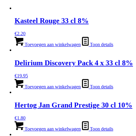
Kasteel Rouge 33 cl 8%
€
2.20
Toevoegen aan winkelwagen
Toon details
Delirium Discovery Pack 4 x 33 cl 8%
€
19.95
Toevoegen aan winkelwagen
Toon details
Hertog Jan Grand Prestige 30 cl 10%
€
1.80
Toevoegen aan winkelwagen
Toon details