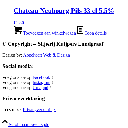
Chateau Neubourg Pils 33 cl 5.5%
€
1.80
Toevoegen aan winkelwagen
Toon details
© Copyright – Slijterij Kuijpers Landgraaf
Design by:
Appeltaart Web & Design
Social media:
Voeg ons toe op
Facebook
!
Voeg ons toe op
Instagram
!
Voeg ons toe op
Untappd
!
Privacyverklaring
Lees onze
Privacyverklaring.
Scroll naar bovenzijde