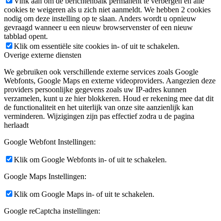
Vink aan om de berichtenbalk permanent te verbergen en alle
cookies te weigeren als u zich niet aanmeldt. We hebben 2 cookies
nodig om deze instelling op te slaan. Anders wordt u opnieuw
gevraagd wanneer u een nieuw browservenster of een nieuw
tabblad opent.
Klik om essentiële site cookies in- of uit te schakelen.
Overige externe diensten
We gebruiken ook verschillende externe services zoals Google
Webfonts, Google Maps en externe videoproviders. Aangezien deze
providers persoonlijke gegevens zoals uw IP-adres kunnen
verzamelen, kunt u ze hier blokkeren. Houd er rekening mee dat dit
de functionaliteit en het uiterlijk van onze site aanzienlijk kan
verminderen. Wijzigingen zijn pas effectief zodra u de pagina
herlaadt
Google Webfont Instellingen:
Klik om Google Webfonts in- of uit te schakelen.
Google Maps Instellingen:
Klik om Google Maps in- of uit te schakelen.
Google reCaptcha instellingen: