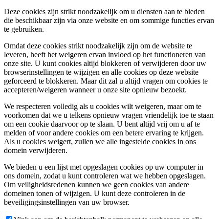
Deze cookies zijn strikt noodzakelijk om u diensten aan te bieden
die beschikbaar zijn via onze website en om sommige functies ervan
te gebruiken.
Omdat deze cookies strikt noodzakelijk zijn om de website te
leveren, heeft het weigeren ervan invloed op het functioneren van
onze site. U kunt cookies altijd blokkeren of verwijderen door uw
browserinstellingen te wijzigen en alle cookies op deze website
geforceerd te blokkeren. Maar dit zal u altijd vragen om cookies te
accepteren/weigeren wanneer u onze site opnieuw bezoekt.
We respecteren volledig als u cookies wilt weigeren, maar om te
voorkomen dat we u telkens opnieuw vragen vriendelijk toe te staan
om een cookie daarvoor op te slaan. U bent altijd vrij om u af te
melden of voor andere cookies om een betere ervaring te krijgen.
Als u cookies weigert, zullen we alle ingestelde cookies in ons
domein verwijderen.
We bieden u een lijst met opgeslagen cookies op uw computer in
ons domein, zodat u kunt controleren wat we hebben opgeslagen.
Om veiligheidsredenen kunnen we geen cookies van andere
domeinen tonen of wijzigen. U kunt deze controleren in de
beveiligingsinstellingen van uw browser.