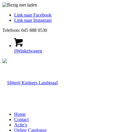
Link naar Facebook
Link naar Instagram
Telefoon: 045 888 0530
0
Winkelwagen
Home
Contact
Actie’s
Online Catalogus