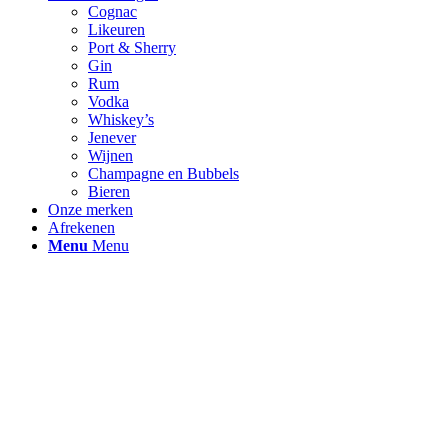
Cognac
Likeuren
Port & Sherry
Gin
Rum
Vodka
Whiskey’s
Jenever
Wijnen
Champagne en Bubbels
Bieren
Onze merken
Afrekenen
Menu
Menu