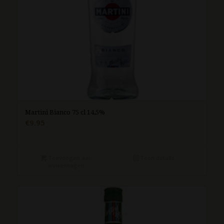
Martini Bianco 75 cl 14,5%
€
9.95
Toevoegen aan
Toon details
winkelwagen