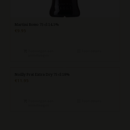
Martini Rosso 75 cl 14.5%
€
9.95
Toevoegen aan
Toon details
winkelwagen
Noilly Prat Extra Dry 75 cl 18%
€
11.95
Toevoegen aan
Toon details
winkelwagen