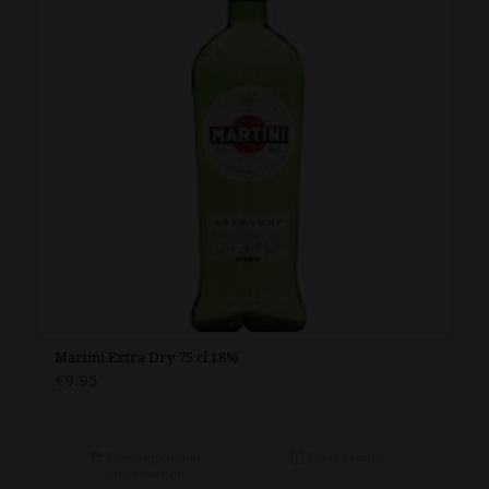
Martini Extra Dry 75 cl 18%
€
9.95
Toevoegen aan
Toon details
winkelwagen