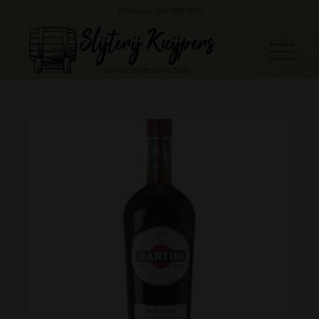
Telefoon: 045 888 0530