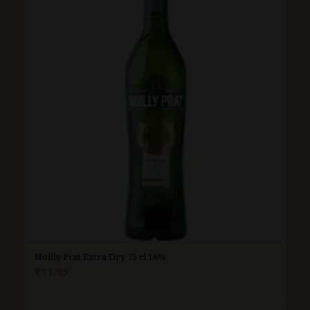
Noilly Prat Extra Dry 75 cl 18%
€
11.95