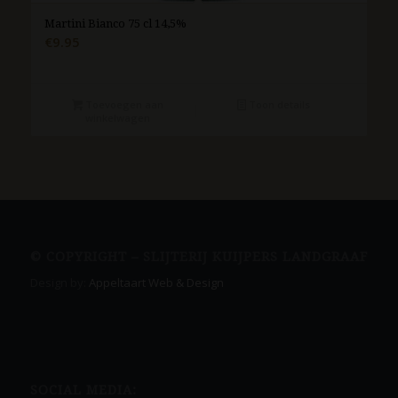
Martini Bianco 75 cl 14,5%
€
9.95
Toevoegen aan
Toon details
winkelwagen
© COPYRIGHT – SLIJTERIJ KUIJPERS LANDGRAAF
Design by:
Appeltaart Web & Design
SOCIAL MEDIA: