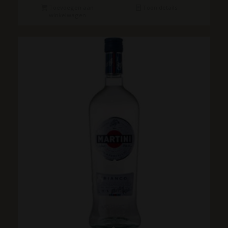
Toevoegen aan
Toon details
winkelwagen