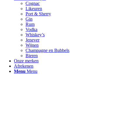
Cognac
Likeuren
Port & Sherry
Gin
Rum
Vodka
Whiskey’s
Jenever
Wijnen
Champagne en Bubbels
Bieren
Onze merken
Afrekenen
Menu
Menu