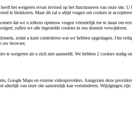
 heeft het weigeren ervan invloed op het functioneren van onze site. U
ceerd te blokkeren. Maar dit zal u altijd vragen om cookies te accepte
omen dat we u telkens opnieuw vragen vriendelijk toe te staan om een c
weigert, zullen we alle ingestelde cookies in ons domein verwijderen.
s domein, zodat u kunt controleren wat we hebben opgeslagen. Om vei
an uw browser.
ies te weigeren als u zich niet aanmeldt. We hebben 2 cookies nodig o
nts, Google Maps en externe videoproviders. Aangezien deze providers
et uiterlijk van onze site aanzienlijk kan verminderen. Wijzigingen zijn 