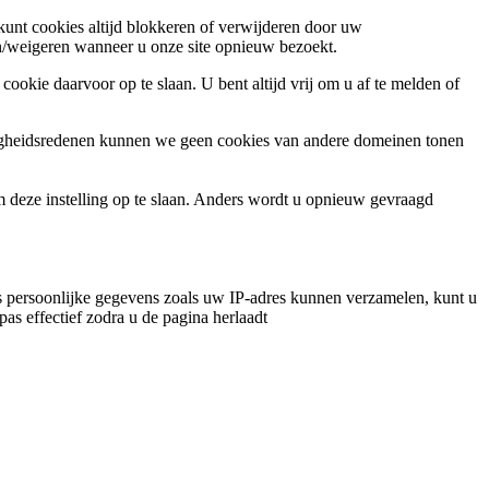
 kunt cookies altijd blokkeren of verwijderen door uw
ren/weigeren wanneer u onze site opnieuw bezoekt.
ookie daarvoor op te slaan. U bent altijd vrij om u af te melden of
ligheidsredenen kunnen we geen cookies van andere domeinen tonen
m deze instelling op te slaan. Anders wordt u opnieuw gevraagd
 persoonlijke gegevens zoals uw IP-adres kunnen verzamelen, kunt u
pas effectief zodra u de pagina herlaadt