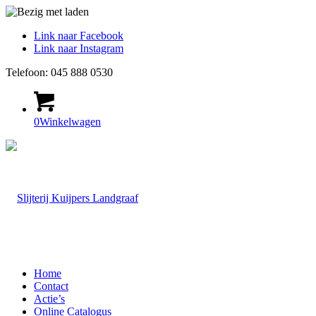
Link naar Facebook
Link naar Instagram
Telefoon: 045 888 0530
0
Winkelwagen
Home
Contact
Actie’s
Online Catalogus