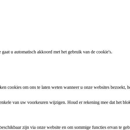
te gaat u automatisch akkoord met het gebruik van de cookie's.
en cookies om ons te laten weten wanneer u onze websites bezoekt, h
k enkele van uw voorkeuren wijzigen. Houd er rekening mee dat het bl
 beschikbaar zijn via onze website en om sommige functies ervan te geb