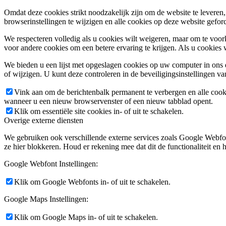
Omdat deze cookies strikt noodzakelijk zijn om de website te leveren,
browserinstellingen te wijzigen en alle cookies op deze website gefor
We respecteren volledig als u cookies wilt weigeren, maar om te voork
voor andere cookies om een betere ervaring te krijgen. Als u cookies 
We bieden u een lijst met opgeslagen cookies op uw computer in on
of wijzigen. U kunt deze controleren in de beveiligingsinstellingen v
Vink aan om de berichtenbalk permanent te verbergen en alle cook
wanneer u een nieuw browservenster of een nieuw tabblad opent.
Klik om essentiële site cookies in- of uit te schakelen.
Overige externe diensten
We gebruiken ook verschillende externe services zoals Google Webfo
ze hier blokkeren. Houd er rekening mee dat dit de functionaliteit en h
Google Webfont Instellingen:
Klik om Google Webfonts in- of uit te schakelen.
Google Maps Instellingen:
Klik om Google Maps in- of uit te schakelen.