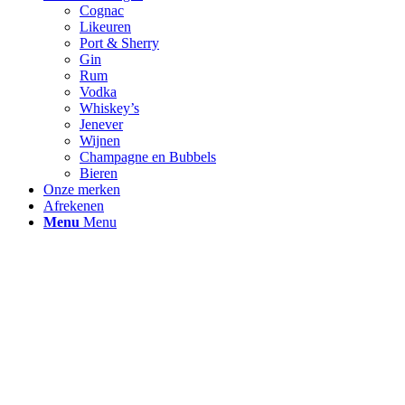
Cognac
Likeuren
Port & Sherry
Gin
Rum
Vodka
Whiskey’s
Jenever
Wijnen
Champagne en Bubbels
Bieren
Onze merken
Afrekenen
Menu
Menu