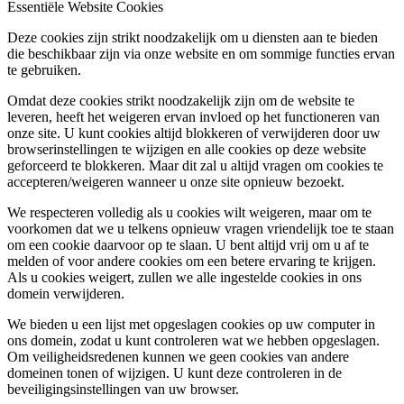
Essentiële Website Cookies
Deze cookies zijn strikt noodzakelijk om u diensten aan te bieden
die beschikbaar zijn via onze website en om sommige functies ervan
te gebruiken.
Omdat deze cookies strikt noodzakelijk zijn om de website te
leveren, heeft het weigeren ervan invloed op het functioneren van
onze site. U kunt cookies altijd blokkeren of verwijderen door uw
browserinstellingen te wijzigen en alle cookies op deze website
geforceerd te blokkeren. Maar dit zal u altijd vragen om cookies te
accepteren/weigeren wanneer u onze site opnieuw bezoekt.
We respecteren volledig als u cookies wilt weigeren, maar om te
voorkomen dat we u telkens opnieuw vragen vriendelijk toe te staan
om een cookie daarvoor op te slaan. U bent altijd vrij om u af te
melden of voor andere cookies om een betere ervaring te krijgen.
Als u cookies weigert, zullen we alle ingestelde cookies in ons
domein verwijderen.
We bieden u een lijst met opgeslagen cookies op uw computer in
ons domein, zodat u kunt controleren wat we hebben opgeslagen.
Om veiligheidsredenen kunnen we geen cookies van andere
domeinen tonen of wijzigen. U kunt deze controleren in de
beveiligingsinstellingen van uw browser.