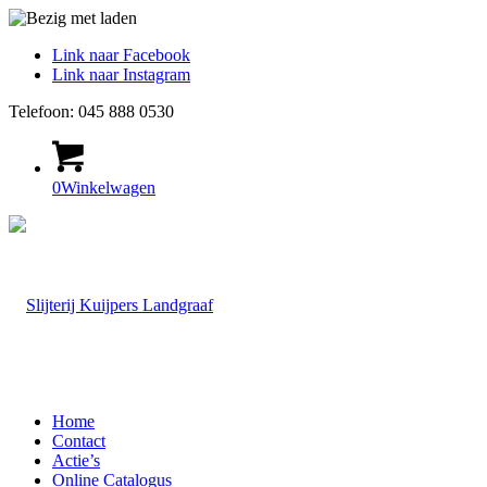
Link naar Facebook
Link naar Instagram
Telefoon: 045 888 0530
0
Winkelwagen
Home
Contact
Actie’s
Online Catalogus