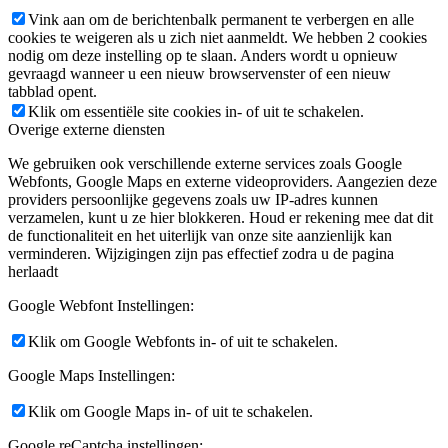
Vink aan om de berichtenbalk permanent te verbergen en alle
cookies te weigeren als u zich niet aanmeldt. We hebben 2 cookies
nodig om deze instelling op te slaan. Anders wordt u opnieuw
gevraagd wanneer u een nieuw browservenster of een nieuw
tabblad opent.
Klik om essentiële site cookies in- of uit te schakelen.
Overige externe diensten
We gebruiken ook verschillende externe services zoals Google
Webfonts, Google Maps en externe videoproviders. Aangezien deze
providers persoonlijke gegevens zoals uw IP-adres kunnen
verzamelen, kunt u ze hier blokkeren. Houd er rekening mee dat dit
de functionaliteit en het uiterlijk van onze site aanzienlijk kan
verminderen. Wijzigingen zijn pas effectief zodra u de pagina
herlaadt
Google Webfont Instellingen:
Klik om Google Webfonts in- of uit te schakelen.
Google Maps Instellingen:
Klik om Google Maps in- of uit te schakelen.
Google reCaptcha instellingen: