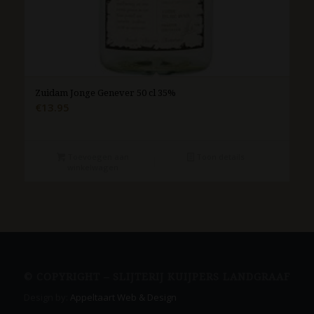
Zuidam Jonge Genever 50 cl 35%
€
13.95
Toevoegen aan
Toon details
winkelwagen
© COPYRIGHT – SLIJTERIJ KUIJPERS LANDGRAAF
Design by:
Appeltaart Web & Design