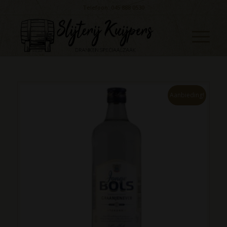
Telefoon: 045 888 0530
Aanbieding!