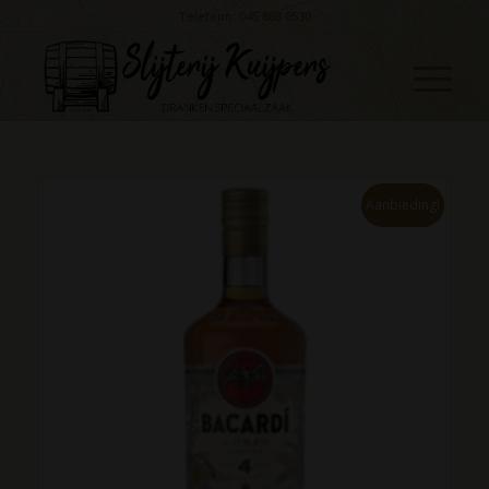
Telefoon: 045 888 0530
Aanbieding!