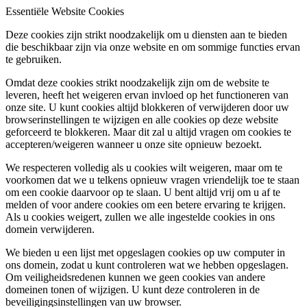
Essentiële Website Cookies
Deze cookies zijn strikt noodzakelijk om u diensten aan te bieden
die beschikbaar zijn via onze website en om sommige functies ervan
te gebruiken.
Omdat deze cookies strikt noodzakelijk zijn om de website te
leveren, heeft het weigeren ervan invloed op het functioneren van
onze site. U kunt cookies altijd blokkeren of verwijderen door uw
browserinstellingen te wijzigen en alle cookies op deze website
geforceerd te blokkeren. Maar dit zal u altijd vragen om cookies te
accepteren/weigeren wanneer u onze site opnieuw bezoekt.
We respecteren volledig als u cookies wilt weigeren, maar om te
voorkomen dat we u telkens opnieuw vragen vriendelijk toe te staan
om een cookie daarvoor op te slaan. U bent altijd vrij om u af te
melden of voor andere cookies om een betere ervaring te krijgen.
Als u cookies weigert, zullen we alle ingestelde cookies in ons
domein verwijderen.
We bieden u een lijst met opgeslagen cookies op uw computer in
ons domein, zodat u kunt controleren wat we hebben opgeslagen.
Om veiligheidsredenen kunnen we geen cookies van andere
domeinen tonen of wijzigen. U kunt deze controleren in de
beveiligingsinstellingen van uw browser.