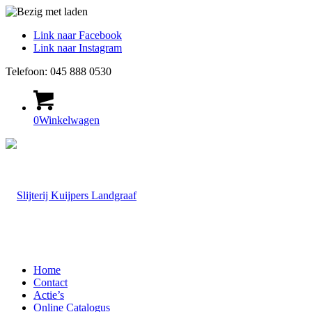
Link naar Facebook
Link naar Instagram
Telefoon: 045 888 0530
0
Winkelwagen
Home
Contact
Actie’s
Online Catalogus