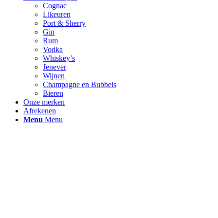
Cognac
Likeuren
Port & Sherry
Gin
Rum
Vodka
Whiskey’s
Jenever
Wijnen
Champagne en Bubbels
Bieren
Onze merken
Afrekenen
Menu
Menu