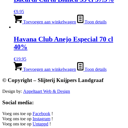
€
9.95
Toevoegen aan winkelwagen
Toon details
Havana Club Anejo Especial 70 cl
40%
€
19.95
Toevoegen aan winkelwagen
Toon details
© Copyright – Slijterij Kuijpers Landgraaf
Design by:
Appeltaart Web & Design
Social media:
Voeg ons toe op
Facebook
!
Voeg ons toe op
Instagram
!
Voeg ons toe op
Untappd
!