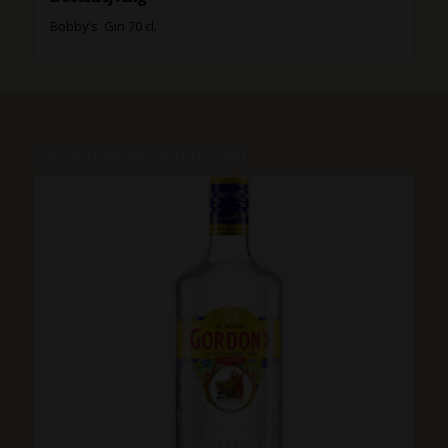
Bobby’s Gin 70 cl.
Gerelateerde producten