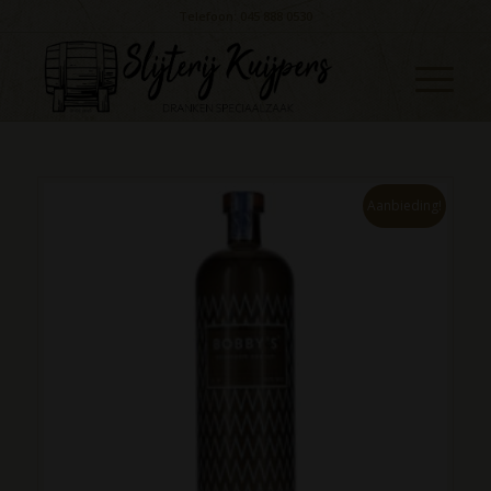
Telefoon: 045 888 0530
Aanbieding!