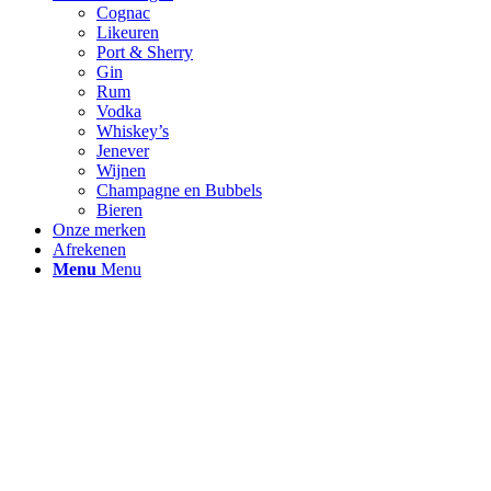
Cognac
Likeuren
Port & Sherry
Gin
Rum
Vodka
Whiskey’s
Jenever
Wijnen
Champagne en Bubbels
Bieren
Onze merken
Afrekenen
Menu
Menu