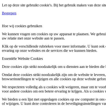
Let op deze site gebruikt cookie's. Bij het gebruik maken van deze si
Begrepen
Hoe wij cookies gebruiken
We kunnen vragen om cookies op uw apparaat te plaatsen. We gebruik
uw relatie met onze website aan te passen.
Klik op de verschillende rubrieken voor meer informatie. U kunt oo
ervaring op onze websites en de services die we kunnen bieden.
Essentiële Website Cookies
Deze cookies zijn strikt noodzakelijk om u diensten aan te bieden die
Omdat deze cookies strikt noodzakelijk zijn om de website te leveren,
browserinstellingen te wijzigen en alle cookies op deze website gefor
We respecteren volledig als u cookies wilt weigeren, maar om te voork
voor andere cookies om een betere ervaring te krijgen. Als u cookies 
We bieden u een lijst met opgeslagen cookies op uw computer in on
of wijzigen. U kunt deze controleren in de beveiligingsinstellingen v