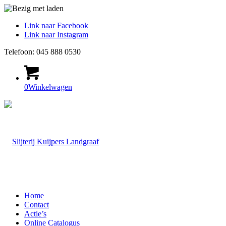
Link naar Facebook
Link naar Instagram
Telefoon: 045 888 0530
0
Winkelwagen
Home
Contact
Actie’s
Online Catalogus