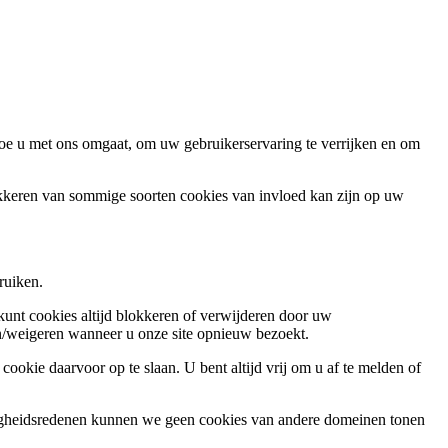
oe u met ons omgaat, om uw gebruikerservaring te verrijken en om
okkeren van sommige soorten cookies van invloed kan zijn op uw
ruiken.
 kunt cookies altijd blokkeren of verwijderen door uw
ren/weigeren wanneer u onze site opnieuw bezoekt.
ookie daarvoor op te slaan. U bent altijd vrij om u af te melden of
ligheidsredenen kunnen we geen cookies van andere domeinen tonen