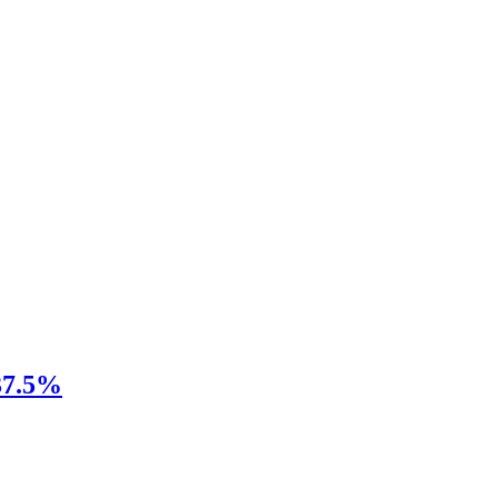
 37.5%