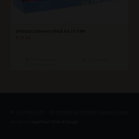
Delirium Discovery Pack 4 x 33 cl 8%
€
19.95
Toevoegen aan
Toon details
winkelwagen
© COPYRIGHT – SLIJTERIJ KUIJPERS LANDGRAAF
Design by:
Appeltaart Web & Design