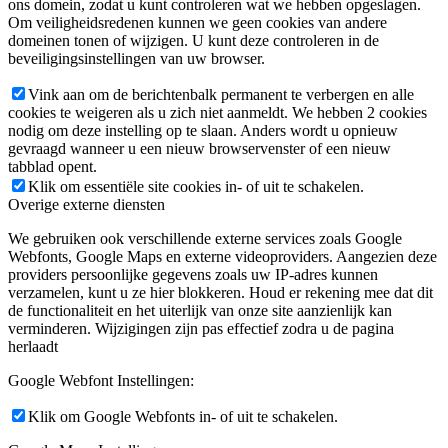
ons domein, zodat u kunt controleren wat we hebben opgeslagen.
Om veiligheidsredenen kunnen we geen cookies van andere
domeinen tonen of wijzigen. U kunt deze controleren in de
beveiligingsinstellingen van uw browser.
Vink aan om de berichtenbalk permanent te verbergen en alle
cookies te weigeren als u zich niet aanmeldt. We hebben 2 cookies
nodig om deze instelling op te slaan. Anders wordt u opnieuw
gevraagd wanneer u een nieuw browservenster of een nieuw
tabblad opent.
Klik om essentiële site cookies in- of uit te schakelen.
Overige externe diensten
We gebruiken ook verschillende externe services zoals Google
Webfonts, Google Maps en externe videoproviders. Aangezien deze
providers persoonlijke gegevens zoals uw IP-adres kunnen
verzamelen, kunt u ze hier blokkeren. Houd er rekening mee dat dit
de functionaliteit en het uiterlijk van onze site aanzienlijk kan
verminderen. Wijzigingen zijn pas effectief zodra u de pagina
herlaadt
Google Webfont Instellingen:
Klik om Google Webfonts in- of uit te schakelen.