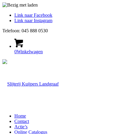
Link naar Facebook
Link naar Instagram
Telefoon: 045 888 0530
0
Winkelwagen
Home
Contact
Actie’s
Online Catalogus