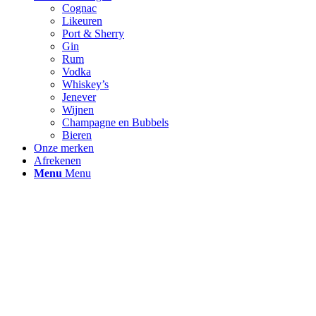
Cognac
Likeuren
Port & Sherry
Gin
Rum
Vodka
Whiskey’s
Jenever
Wijnen
Champagne en Bubbels
Bieren
Onze merken
Afrekenen
Menu
Menu