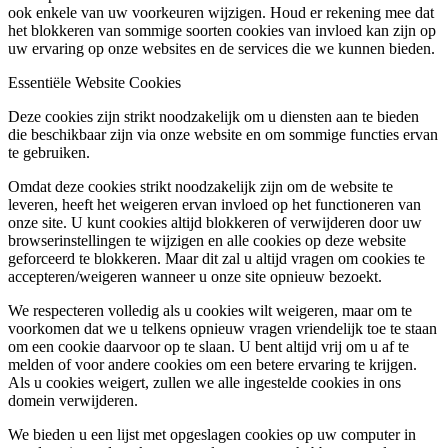
ook enkele van uw voorkeuren wijzigen. Houd er rekening mee dat
het blokkeren van sommige soorten cookies van invloed kan zijn op
uw ervaring op onze websites en de services die we kunnen bieden.
Essentiële Website Cookies
Deze cookies zijn strikt noodzakelijk om u diensten aan te bieden
die beschikbaar zijn via onze website en om sommige functies ervan
te gebruiken.
Omdat deze cookies strikt noodzakelijk zijn om de website te
leveren, heeft het weigeren ervan invloed op het functioneren van
onze site. U kunt cookies altijd blokkeren of verwijderen door uw
browserinstellingen te wijzigen en alle cookies op deze website
geforceerd te blokkeren. Maar dit zal u altijd vragen om cookies te
accepteren/weigeren wanneer u onze site opnieuw bezoekt.
We respecteren volledig als u cookies wilt weigeren, maar om te
voorkomen dat we u telkens opnieuw vragen vriendelijk toe te staan
om een cookie daarvoor op te slaan. U bent altijd vrij om u af te
melden of voor andere cookies om een betere ervaring te krijgen.
Als u cookies weigert, zullen we alle ingestelde cookies in ons
domein verwijderen.
We bieden u een lijst met opgeslagen cookies op uw computer in