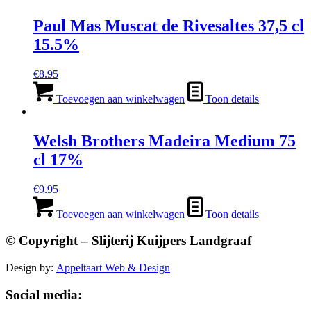
Paul Mas Muscat de Rivesaltes 37,5 cl
15.5%
€
8.95
Toevoegen aan winkelwagen
Toon details
Welsh Brothers Madeira Medium 75
cl 17%
€
9.95
Toevoegen aan winkelwagen
Toon details
© Copyright – Slijterij Kuijpers Landgraaf
Design by:
Appeltaart Web & Design
Social media: