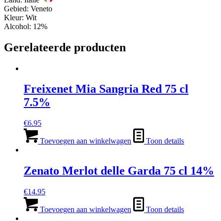
Gebied: Veneto
Kleur: Wit
Alcohol: 12%
Gerelateerde producten
Freixenet Mia Sangria Red 75 cl
7.5%
€
6.95
Toevoegen aan winkelwagen
Toon details
Zenato Merlot delle Garda 75 cl 14%
€
14.95
Toevoegen aan winkelwagen
Toon details