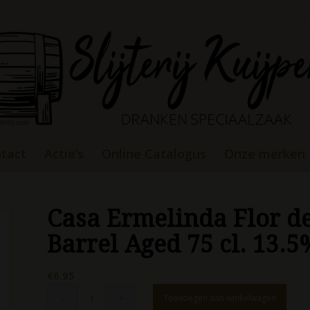
tact
Actie’s
Online Catalogus
Onze merken
Casa Ermelinda Flor d
Barrel Aged 75 cl. 13.5
€
6.95
Toevoegen aan winkelwagen