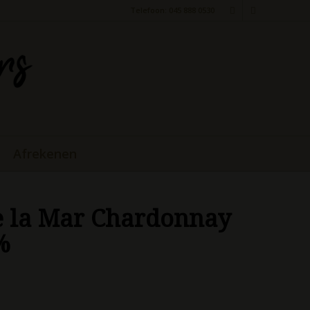
Telefoon: 045 888 0530
Afrekenen
e la Mar Chardonnay
%