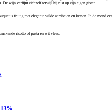
e wijn verfijnt zichzelf terwijl hij rust op zijn eigen gisten.
uquet is fruitig met elegante wilde aardbeien en kersen. In de mond ee
makende risotto of pasta en wit vlees.
%
. 13%