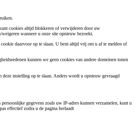
ruiken.
 kunt cookies altijd blokkeren of verwijderen door uw
ren/weigeren wanneer u onze site opnieuw bezoekt.
ookie daarvoor op te slaan. U bent altijd vrij om u af te melden of
ligheidsredenen kunnen we geen cookies van andere domeinen tonen
m deze instelling op te slaan. Anders wordt u opnieuw gevraagd
 persoonlijke gegevens zoals uw IP-adres kunnen verzamelen, kunt u
pas effectief zodra u de pagina herlaadt