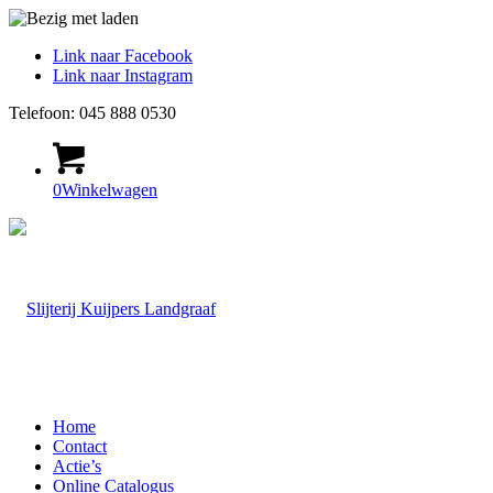
Link naar Facebook
Link naar Instagram
Telefoon: 045 888 0530
0
Winkelwagen
Home
Contact
Actie’s
Online Catalogus