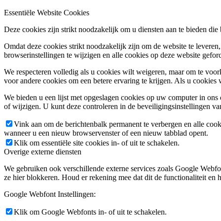
Essentiële Website Cookies
Deze cookies zijn strikt noodzakelijk om u diensten aan te bieden die
Omdat deze cookies strikt noodzakelijk zijn om de website te leveren,
browserinstellingen te wijzigen en alle cookies op deze website gefor
We respecteren volledig als u cookies wilt weigeren, maar om te voork
voor andere cookies om een betere ervaring te krijgen. Als u cookies 
We bieden u een lijst met opgeslagen cookies op uw computer in on
of wijzigen. U kunt deze controleren in de beveiligingsinstellingen v
Vink aan om de berichtenbalk permanent te verbergen en alle cook
wanneer u een nieuw browservenster of een nieuw tabblad opent.
Klik om essentiële site cookies in- of uit te schakelen.
Overige externe diensten
We gebruiken ook verschillende externe services zoals Google Webfo
ze hier blokkeren. Houd er rekening mee dat dit de functionaliteit en h
Google Webfont Instellingen:
Klik om Google Webfonts in- of uit te schakelen.