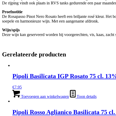
De rijping vindt ook plaats in RVS tanks gedurende een paar maanden. D
Proefnotitie
De Rosapasso Pinot Nero Rosato heeft een briljante rosé kleur. Het bo
soepele en harmonieuze wijn. Met een aangename afdronk.
Wijn/spijs
Deze wijn kan geserveerd worden bij voorgerechten, vis, kaas, zacht s
Gerelateerde producten
Pipoli Basilicata IGP Rosato 75 cl. 13
€
7.95
Toevoegen aan winkelwagen
Toon details
Pipoli Rosso Aglianico Basilicata 75 cl