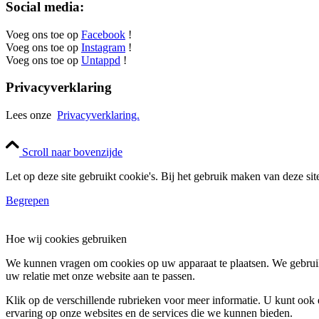
Social media:
Voeg ons toe op
Facebook
!
Voeg ons toe op
Instagram
!
Voeg ons toe op
Untappd
!
Privacyverklaring
Lees onze
Privacyverklaring.
Scroll naar bovenzijde
Let op deze site gebruikt cookie's. Bij het gebruik maken van deze si
Begrepen
Hoe wij cookies gebruiken
We kunnen vragen om cookies op uw apparaat te plaatsen. We gebruik
uw relatie met onze website aan te passen.
Klik op de verschillende rubrieken voor meer informatie. U kunt oo
ervaring op onze websites en de services die we kunnen bieden.