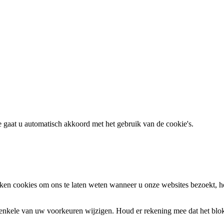
te gaat u automatisch akkoord met het gebruik van de cookie's.
en cookies om ons te laten weten wanneer u onze websites bezoekt, h
k enkele van uw voorkeuren wijzigen. Houd er rekening mee dat het bl