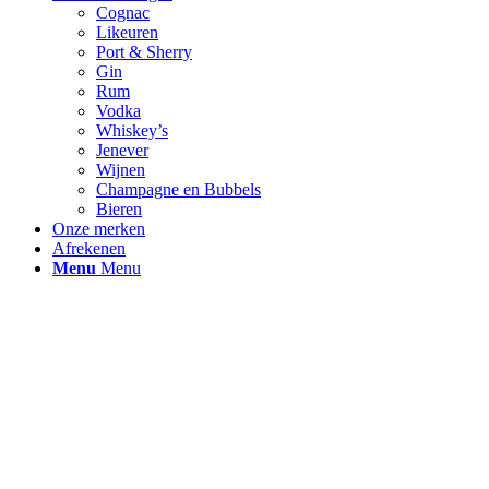
Cognac
Likeuren
Port & Sherry
Gin
Rum
Vodka
Whiskey’s
Jenever
Wijnen
Champagne en Bubbels
Bieren
Onze merken
Afrekenen
Menu
Menu