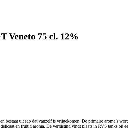
T Veneto 75 cl. 12%
n bestaat uit sap dat vanzelf is vrijgekomen. De primaire aroma’s worde
elicaat en fruitig aroma. De vergisting vindt plaats in RVS tanks bij e