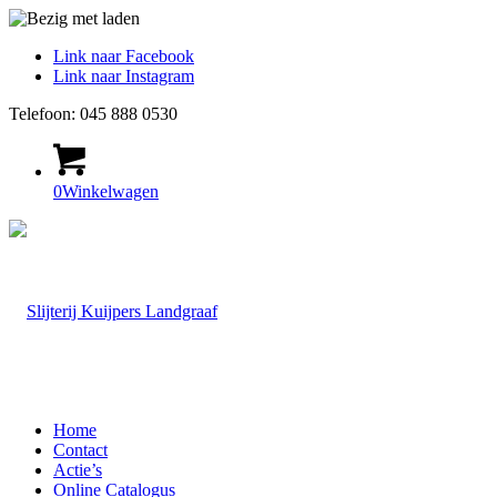
Link naar Facebook
Link naar Instagram
Telefoon: 045 888 0530
0
Winkelwagen
Home
Contact
Actie’s
Online Catalogus