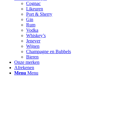
Cognac
Likeuren
Port & Sherry
Gin
Rum
Vodka
Whiskey’s
Jenever
Wijnen
Champagne en Bubbels
Bieren
Onze merken
Afrekenen
Menu
Menu