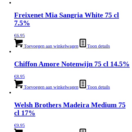
Freixenet Mia Sangria White 75 cl
7.5%
€
6.95
Toevoegen aan winkelwagen
Toon details
Chiffon Amore Notenwijn 75 cl 14.5%
€
8.95
Toevoegen aan winkelwagen
Toon details
Welsh Brothers Madeira Medium 75
cl 17%
€
9.95