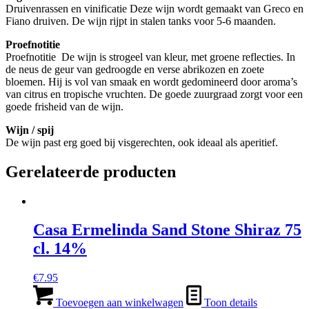
Druivenrassen en vinificatie Deze wijn wordt gemaakt van Greco en
Fiano druiven. De wijn rijpt in stalen tanks voor 5-6 maanden.
Proefnotitie
Proefnotitie De wijn is strogeel van kleur, met groene reflecties. In
de neus de geur van gedroogde en verse abrikozen en zoete
bloemen. Hij is vol van smaak en wordt gedomineerd door aroma’s
van citrus en tropische vruchten. De goede zuurgraad zorgt voor een
goede frisheid van de wijn.
Wijn / spij
De wijn past erg goed bij visgerechten, ook ideaal als aperitief.
Gerelateerde producten
Casa Ermelinda Sand Stone Shiraz 75
cl. 14%
€
7.95
Toevoegen aan winkelwagen
Toon details