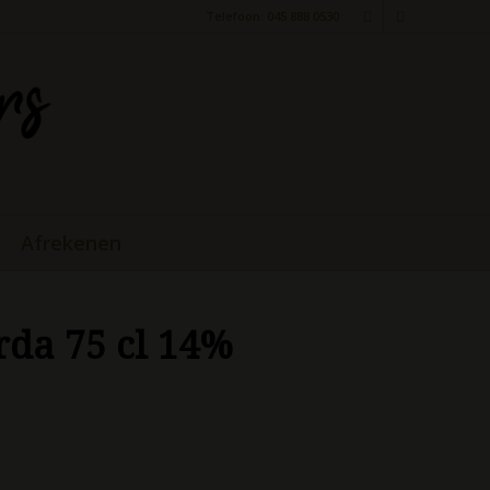
Telefoon: 045 888 0530
Afrekenen
rda 75 cl 14%