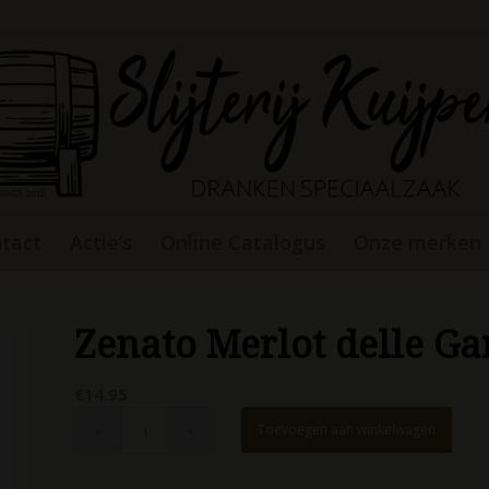
tact
Actie’s
Online Catalogus
Onze merken
Zenato Merlot delle Ga
€
14.95
Toevoegen aan winkelwagen