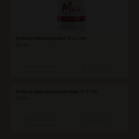
Freixenet Mia Sangria Red 75 cl 7.5%
€
6.95
Toevoegen aan
Toon details
winkelwagen
Welsh Brothers Madeira Medium 75 cl 17%
€
9.95
Toevoegen aan
Toon details
winkelwagen