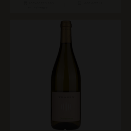
Toevoegen aan
Toon details
winkelwagen