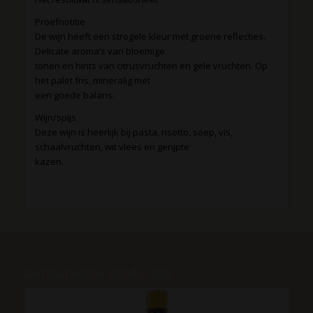
Proefnotitie
De wijn heeft een strogele kleur met groene reflecties.
Delicate aroma’s van bloemige
tonen en hints van citrusvruchten en gele vruchten. Op
het palet fris, mineralig met
een goede balans.
Wijn/spijs
Deze wijn is heerlijk bij pasta, risotto, soep, vis,
schaalvruchten, wit vlees en gerijpte
kazen.
Gerelateerde producten