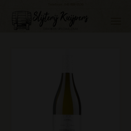
Telefoon: 045 888 0530