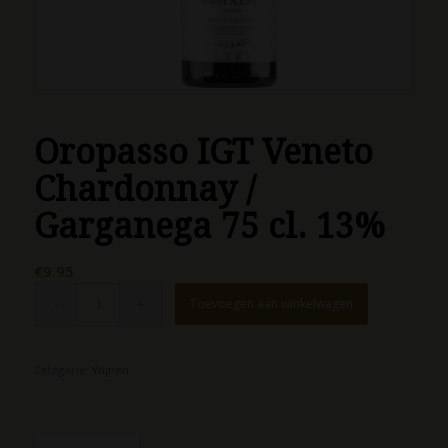
Oropasso IGT Veneto
Chardonnay /
Garganega 75 cl. 13%
€
9.95
Toevoegen aan winkelwagen
Categorie:
Wijnen