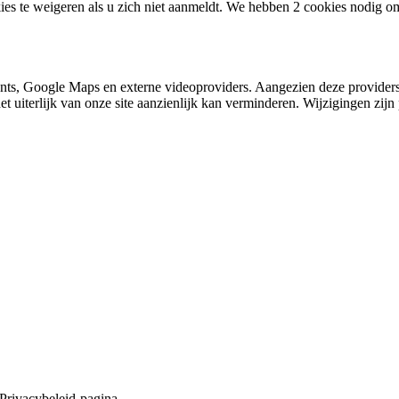
ies te weigeren als u zich niet aanmeldt. We hebben 2 cookies nodig o
nts, Google Maps en externe videoproviders. Aangezien deze providers
et uiterlijk van onze site aanzienlijk kan verminderen. Wijzigingen zijn 
 Privacybeleid-pagina.