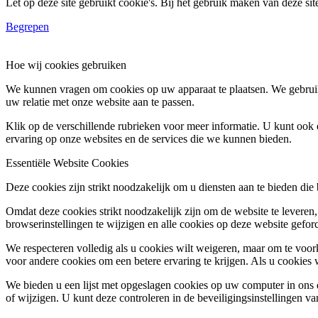
Let op deze site gebruikt cookie's. Bij het gebruik maken van deze si
Begrepen
Hoe wij cookies gebruiken
We kunnen vragen om cookies op uw apparaat te plaatsen. We gebruik
uw relatie met onze website aan te passen.
Klik op de verschillende rubrieken voor meer informatie. U kunt oo
ervaring op onze websites en de services die we kunnen bieden.
Essentiële Website Cookies
Deze cookies zijn strikt noodzakelijk om u diensten aan te bieden die
Omdat deze cookies strikt noodzakelijk zijn om de website te leveren,
browserinstellingen te wijzigen en alle cookies op deze website gefor
We respecteren volledig als u cookies wilt weigeren, maar om te voork
voor andere cookies om een betere ervaring te krijgen. Als u cookies 
We bieden u een lijst met opgeslagen cookies op uw computer in on
of wijzigen. U kunt deze controleren in de beveiligingsinstellingen v