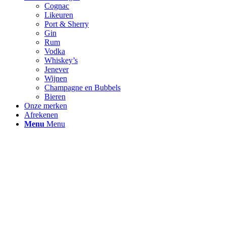
Cognac
Likeuren
Port & Sherry
Gin
Rum
Vodka
Whiskey’s
Jenever
Wijnen
Champagne en Bubbels
Bieren
Onze merken
Afrekenen
Menu
Menu