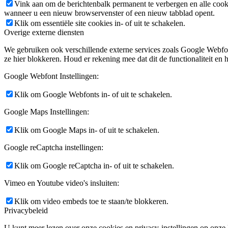
Vink aan om de berichtenbalk permanent te verbergen en alle cook
wanneer u een nieuw browservenster of een nieuw tabblad opent.
Klik om essentiële site cookies in- of uit te schakelen.
Overige externe diensten
We gebruiken ook verschillende externe services zoals Google Webfo
ze hier blokkeren. Houd er rekening mee dat dit de functionaliteit en h
Google Webfont Instellingen:
Klik om Google Webfonts in- of uit te schakelen.
Google Maps Instellingen:
Klik om Google Maps in- of uit te schakelen.
Google reCaptcha instellingen:
Klik om Google reCaptcha in- of uit te schakelen.
Vimeo en Youtube video's insluiten:
Klik om video embeds toe te staan/te blokkeren.
Privacybeleid
U kunt meer lezen over onze cookies en privacy-instellingen op onze