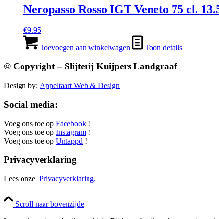
Neropasso Rosso IGT Veneto 75 cl. 13
€
9.95
Toevoegen aan winkelwagen
Toon details
© Copyright – Slijterij Kuijpers Landgraaf
Design by:
Appeltaart Web & Design
Social media:
Voeg ons toe op
Facebook
!
Voeg ons toe op
Instagram
!
Voeg ons toe op
Untappd
!
Privacyverklaring
Lees onze
Privacyverklaring.
Scroll naar bovenzijde