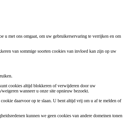
oe u met ons omgaat, om uw gebruikerservaring te verrijken en om
okkeren van sommige soorten cookies van invloed kan zijn op uw
ruiken.
 kunt cookies altijd blokkeren of verwijderen door uw
ren/weigeren wanneer u onze site opnieuw bezoekt.
ookie daarvoor op te slaan. U bent altijd vrij om u af te melden of
ligheidsredenen kunnen we geen cookies van andere domeinen tonen