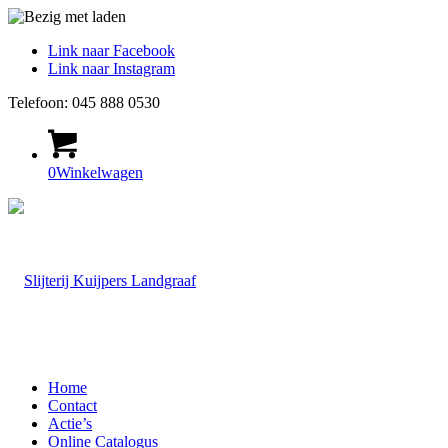
Link naar Facebook
Link naar Instagram
Telefoon: 045 888 0530
0
Winkelwagen
Home
Contact
Actie’s
Online Catalogus