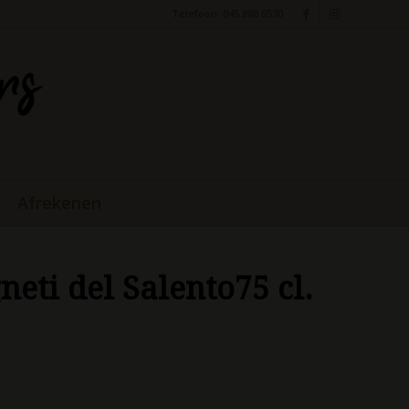
Telefoon: 045 888 0530
Afrekenen
eti del Salento75 cl.