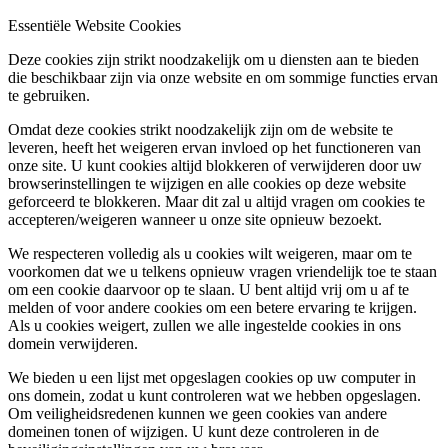
Essentiële Website Cookies
Deze cookies zijn strikt noodzakelijk om u diensten aan te bieden
die beschikbaar zijn via onze website en om sommige functies ervan
te gebruiken.
Omdat deze cookies strikt noodzakelijk zijn om de website te
leveren, heeft het weigeren ervan invloed op het functioneren van
onze site. U kunt cookies altijd blokkeren of verwijderen door uw
browserinstellingen te wijzigen en alle cookies op deze website
geforceerd te blokkeren. Maar dit zal u altijd vragen om cookies te
accepteren/weigeren wanneer u onze site opnieuw bezoekt.
We respecteren volledig als u cookies wilt weigeren, maar om te
voorkomen dat we u telkens opnieuw vragen vriendelijk toe te staan
om een cookie daarvoor op te slaan. U bent altijd vrij om u af te
melden of voor andere cookies om een betere ervaring te krijgen.
Als u cookies weigert, zullen we alle ingestelde cookies in ons
domein verwijderen.
We bieden u een lijst met opgeslagen cookies op uw computer in
ons domein, zodat u kunt controleren wat we hebben opgeslagen.
Om veiligheidsredenen kunnen we geen cookies van andere
domeinen tonen of wijzigen. U kunt deze controleren in de