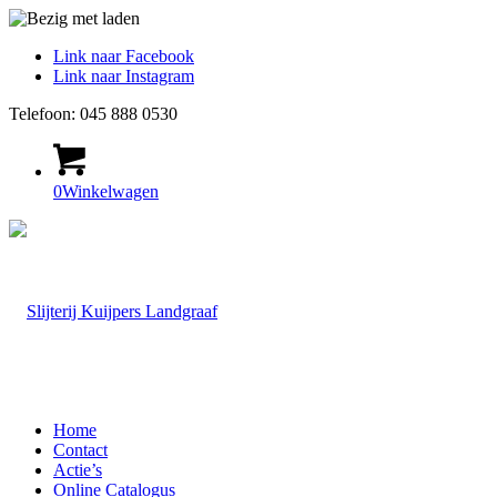
Link naar Facebook
Link naar Instagram
Telefoon: 045 888 0530
0
Winkelwagen
Home
Contact
Actie’s
Online Catalogus