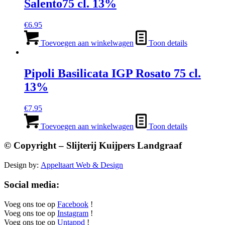
Salento75 cl. 13%
€
6.95
Toevoegen aan winkelwagen
Toon details
Pipoli Basilicata IGP Rosato 75 cl.
13%
€
7.95
Toevoegen aan winkelwagen
Toon details
© Copyright – Slijterij Kuijpers Landgraaf
Design by:
Appeltaart Web & Design
Social media:
Voeg ons toe op
Facebook
!
Voeg ons toe op
Instagram
!
Voeg ons toe op
Untappd
!