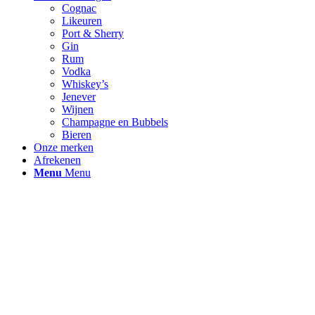
Cognac
Likeuren
Port & Sherry
Gin
Rum
Vodka
Whiskey’s
Jenever
Wijnen
Champagne en Bubbels
Bieren
Onze merken
Afrekenen
Menu
Menu