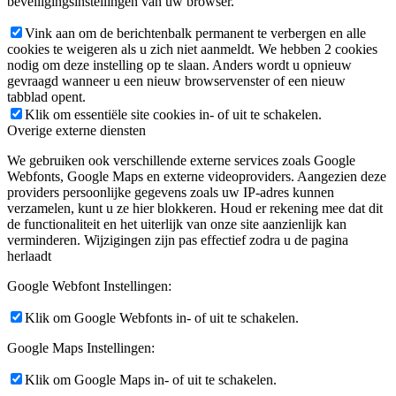
beveiligingsinstellingen van uw browser.
Vink aan om de berichtenbalk permanent te verbergen en alle
cookies te weigeren als u zich niet aanmeldt. We hebben 2 cookies
nodig om deze instelling op te slaan. Anders wordt u opnieuw
gevraagd wanneer u een nieuw browservenster of een nieuw
tabblad opent.
Klik om essentiële site cookies in- of uit te schakelen.
Overige externe diensten
We gebruiken ook verschillende externe services zoals Google
Webfonts, Google Maps en externe videoproviders. Aangezien deze
providers persoonlijke gegevens zoals uw IP-adres kunnen
verzamelen, kunt u ze hier blokkeren. Houd er rekening mee dat dit
de functionaliteit en het uiterlijk van onze site aanzienlijk kan
verminderen. Wijzigingen zijn pas effectief zodra u de pagina
herlaadt
Google Webfont Instellingen:
Klik om Google Webfonts in- of uit te schakelen.
Google Maps Instellingen:
Klik om Google Maps in- of uit te schakelen.