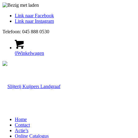
Link naar Facebook
Link naar Instagram
Telefoon: 045 888 0530
0
Winkelwagen
Home
Contact
Actie’s
Online Catalogus