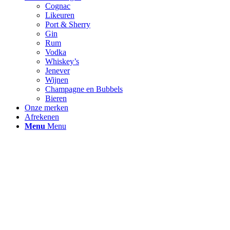
Cognac
Likeuren
Port & Sherry
Gin
Rum
Vodka
Whiskey’s
Jenever
Wijnen
Champagne en Bubbels
Bieren
Onze merken
Afrekenen
Menu
Menu