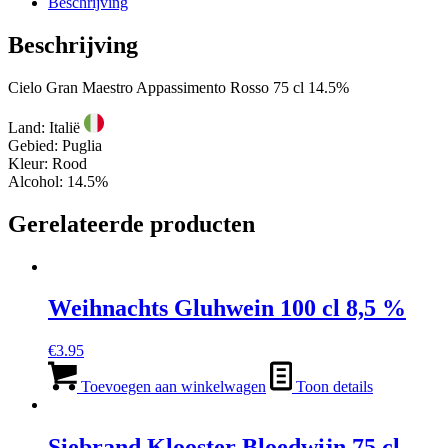
Beschrijving
Beschrijving
Cielo Gran Maestro Appassimento Rosso 75 cl 14.5%
Land: Italië
Gebied: Puglia
Kleur: Rood
Alcohol: 14.5%
Gerelateerde producten
Weihnachts Gluhwein 100 cl 8,5 %
€
3.95
Toevoegen aan winkelwagen
Toon details
Siebrand Klooster Bloedwijn 75 cl