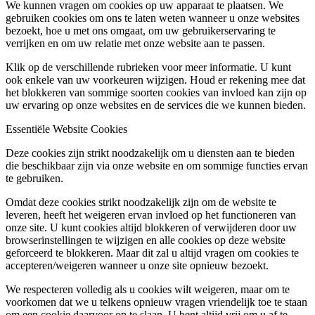
We kunnen vragen om cookies op uw apparaat te plaatsen. We
gebruiken cookies om ons te laten weten wanneer u onze websites
bezoekt, hoe u met ons omgaat, om uw gebruikerservaring te
verrijken en om uw relatie met onze website aan te passen.
Klik op de verschillende rubrieken voor meer informatie. U kunt
ook enkele van uw voorkeuren wijzigen. Houd er rekening mee dat
het blokkeren van sommige soorten cookies van invloed kan zijn op
uw ervaring op onze websites en de services die we kunnen bieden.
Essentiële Website Cookies
Deze cookies zijn strikt noodzakelijk om u diensten aan te bieden
die beschikbaar zijn via onze website en om sommige functies ervan
te gebruiken.
Omdat deze cookies strikt noodzakelijk zijn om de website te
leveren, heeft het weigeren ervan invloed op het functioneren van
onze site. U kunt cookies altijd blokkeren of verwijderen door uw
browserinstellingen te wijzigen en alle cookies op deze website
geforceerd te blokkeren. Maar dit zal u altijd vragen om cookies te
accepteren/weigeren wanneer u onze site opnieuw bezoekt.
We respecteren volledig als u cookies wilt weigeren, maar om te
voorkomen dat we u telkens opnieuw vragen vriendelijk toe te staan
om een cookie daarvoor op te slaan. U bent altijd vrij om u af te