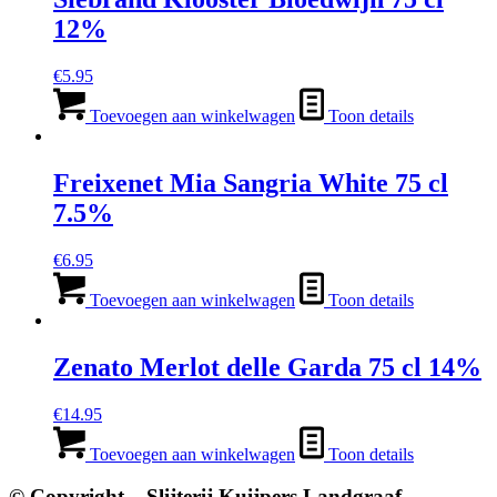
12%
€
5.95
Toevoegen aan winkelwagen
Toon details
Freixenet Mia Sangria White 75 cl
7.5%
€
6.95
Toevoegen aan winkelwagen
Toon details
Zenato Merlot delle Garda 75 cl 14%
€
14.95
Toevoegen aan winkelwagen
Toon details
© Copyright – Slijterij Kuijpers Landgraaf