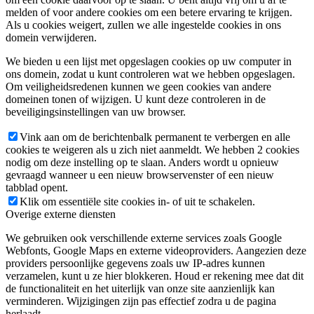
melden of voor andere cookies om een betere ervaring te krijgen.
Als u cookies weigert, zullen we alle ingestelde cookies in ons
domein verwijderen.
We bieden u een lijst met opgeslagen cookies op uw computer in
ons domein, zodat u kunt controleren wat we hebben opgeslagen.
Om veiligheidsredenen kunnen we geen cookies van andere
domeinen tonen of wijzigen. U kunt deze controleren in de
beveiligingsinstellingen van uw browser.
Vink aan om de berichtenbalk permanent te verbergen en alle
cookies te weigeren als u zich niet aanmeldt. We hebben 2 cookies
nodig om deze instelling op te slaan. Anders wordt u opnieuw
gevraagd wanneer u een nieuw browservenster of een nieuw
tabblad opent.
Klik om essentiële site cookies in- of uit te schakelen.
Overige externe diensten
We gebruiken ook verschillende externe services zoals Google
Webfonts, Google Maps en externe videoproviders. Aangezien deze
providers persoonlijke gegevens zoals uw IP-adres kunnen
verzamelen, kunt u ze hier blokkeren. Houd er rekening mee dat dit
de functionaliteit en het uiterlijk van onze site aanzienlijk kan
verminderen. Wijzigingen zijn pas effectief zodra u de pagina
herlaadt