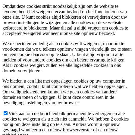
Omdat deze cookies strikt noodzakelijk zijn om de website te
leveren, heeft het weigeren ervan invloed op het functioneren van
onze site. U kunt cookies altijd blokkeren of verwijderen door uw
browserinstellingen te wijzigen en alle cookies op deze website
geforceerd te blokkeren. Maar dit zal u altijd vragen om cookies te
accepteren/weigeren wanneer u onze site opnieuw bezoekt.
We respecteren volledig als u cookies wilt weigeren, maar om te
voorkomen dat we u telkens opnieuw vragen vriendelijk toe te staan
om een cookie daarvoor op te slaan. U bent altijd vrij om u af te
melden of voor andere cookies om een betere ervaring te krijgen.
Als u cookies weigert, zullen we alle ingestelde cookies in ons
domein verwijderen.
We bieden u een lijst met opgeslagen cookies op uw computer in
ons domein, zodat u kunt controleren wat we hebben opgeslagen.
Om veiligheidsredenen kunnen we geen cookies van andere
domeinen tonen of wijzigen. U kunt deze controleren in de
beveiligingsinstellingen van uw browser.
Vink aan om de berichtenbalk permanent te verbergen en alle
cookies te weigeren als u zich niet aanmeldt. We hebben 2 cookies
nodig om deze instelling op te slaan. Anders wordt u opnieuw
gevraagd wanneer u een nieuw browservenster of een nieuw