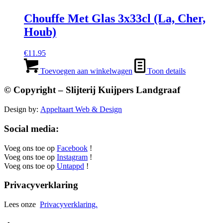
Chouffe Met Glas 3x33cl (La, Cher,
Houb)
€
11.95
Toevoegen aan winkelwagen
Toon details
© Copyright – Slijterij Kuijpers Landgraaf
Design by:
Appeltaart Web & Design
Social media:
Voeg ons toe op
Facebook
!
Voeg ons toe op
Instagram
!
Voeg ons toe op
Untappd
!
Privacyverklaring
Lees onze
Privacyverklaring.