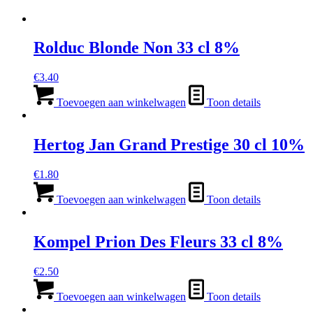
Rolduc Blonde Non 33 cl 8%
€
3.40
Toevoegen aan winkelwagen
Toon details
Hertog Jan Grand Prestige 30 cl 10%
€
1.80
Toevoegen aan winkelwagen
Toon details
Kompel Prion Des Fleurs 33 cl 8%
€
2.50
Toevoegen aan winkelwagen
Toon details