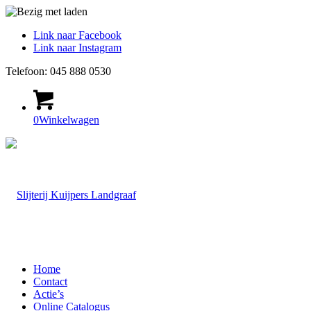
Link naar Facebook
Link naar Instagram
Telefoon: 045 888 0530
0
Winkelwagen
Home
Contact
Actie’s
Online Catalogus