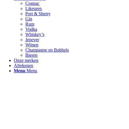
Cognac
Likeuren
Port & Sherry
Gin
Rum
Vodka
Whiskey’s
Jenever
Wijnen
Champagne en Bubbels
Bieren
Onze merken
Afrekenen
Menu
Menu