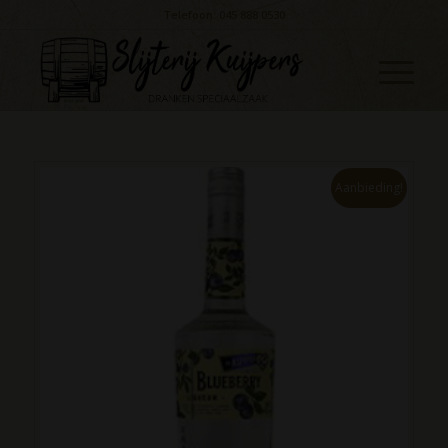
Telefoon: 045 888 0530
Aanbieding!