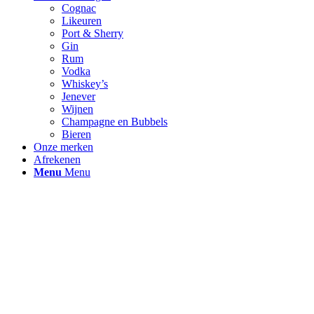
Cognac
Likeuren
Port & Sherry
Gin
Rum
Vodka
Whiskey’s
Jenever
Wijnen
Champagne en Bubbels
Bieren
Onze merken
Afrekenen
Menu
Menu