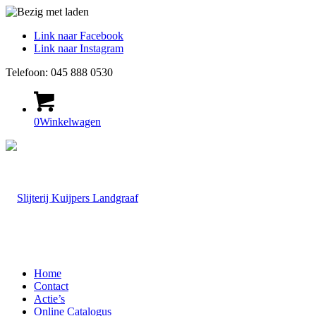
Link naar Facebook
Link naar Instagram
Telefoon: 045 888 0530
0
Winkelwagen
Home
Contact
Actie’s
Online Catalogus