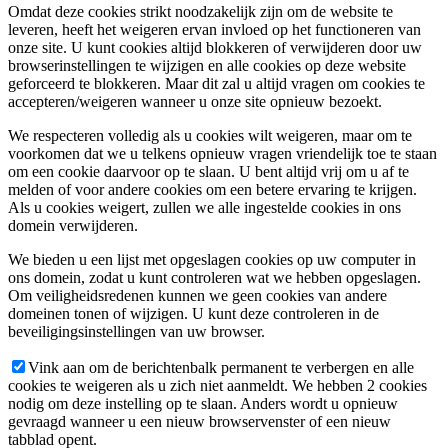
Omdat deze cookies strikt noodzakelijk zijn om de website te
leveren, heeft het weigeren ervan invloed op het functioneren van
onze site. U kunt cookies altijd blokkeren of verwijderen door uw
browserinstellingen te wijzigen en alle cookies op deze website
geforceerd te blokkeren. Maar dit zal u altijd vragen om cookies te
accepteren/weigeren wanneer u onze site opnieuw bezoekt.
We respecteren volledig als u cookies wilt weigeren, maar om te
voorkomen dat we u telkens opnieuw vragen vriendelijk toe te staan
om een cookie daarvoor op te slaan. U bent altijd vrij om u af te
melden of voor andere cookies om een betere ervaring te krijgen.
Als u cookies weigert, zullen we alle ingestelde cookies in ons
domein verwijderen.
We bieden u een lijst met opgeslagen cookies op uw computer in
ons domein, zodat u kunt controleren wat we hebben opgeslagen.
Om veiligheidsredenen kunnen we geen cookies van andere
domeinen tonen of wijzigen. U kunt deze controleren in de
beveiligingsinstellingen van uw browser.
Vink aan om de berichtenbalk permanent te verbergen en alle
cookies te weigeren als u zich niet aanmeldt. We hebben 2 cookies
nodig om deze instelling op te slaan. Anders wordt u opnieuw
gevraagd wanneer u een nieuw browservenster of een nieuw
tabblad opent.