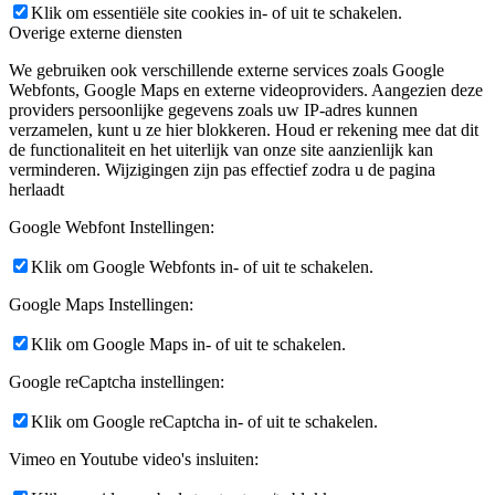
Klik om essentiële site cookies in- of uit te schakelen.
Overige externe diensten
We gebruiken ook verschillende externe services zoals Google
Webfonts, Google Maps en externe videoproviders. Aangezien deze
providers persoonlijke gegevens zoals uw IP-adres kunnen
verzamelen, kunt u ze hier blokkeren. Houd er rekening mee dat dit
de functionaliteit en het uiterlijk van onze site aanzienlijk kan
verminderen. Wijzigingen zijn pas effectief zodra u de pagina
herlaadt
Google Webfont Instellingen:
Klik om Google Webfonts in- of uit te schakelen.
Google Maps Instellingen:
Klik om Google Maps in- of uit te schakelen.
Google reCaptcha instellingen:
Klik om Google reCaptcha in- of uit te schakelen.
Vimeo en Youtube video's insluiten: