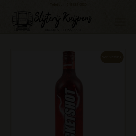
Telefoon: 045 888 0530
Aanbieding!