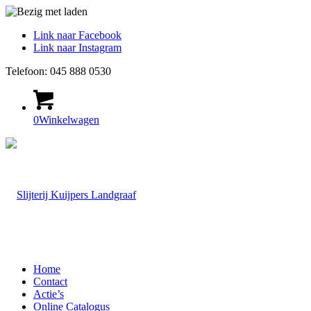
Link naar Facebook
Link naar Instagram
Telefoon: 045 888 0530
0
Winkelwagen
Home
Contact
Actie’s
Online Catalogus