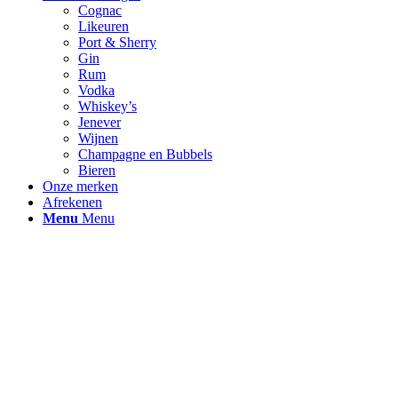
Cognac
Likeuren
Port & Sherry
Gin
Rum
Vodka
Whiskey’s
Jenever
Wijnen
Champagne en Bubbels
Bieren
Onze merken
Afrekenen
Menu
Menu