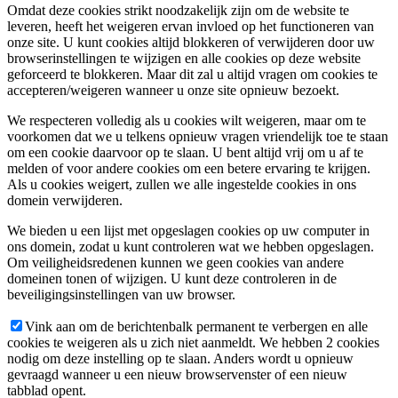
Omdat deze cookies strikt noodzakelijk zijn om de website te
leveren, heeft het weigeren ervan invloed op het functioneren van
onze site. U kunt cookies altijd blokkeren of verwijderen door uw
browserinstellingen te wijzigen en alle cookies op deze website
geforceerd te blokkeren. Maar dit zal u altijd vragen om cookies te
accepteren/weigeren wanneer u onze site opnieuw bezoekt.
We respecteren volledig als u cookies wilt weigeren, maar om te
voorkomen dat we u telkens opnieuw vragen vriendelijk toe te staan
om een cookie daarvoor op te slaan. U bent altijd vrij om u af te
melden of voor andere cookies om een betere ervaring te krijgen.
Als u cookies weigert, zullen we alle ingestelde cookies in ons
domein verwijderen.
We bieden u een lijst met opgeslagen cookies op uw computer in
ons domein, zodat u kunt controleren wat we hebben opgeslagen.
Om veiligheidsredenen kunnen we geen cookies van andere
domeinen tonen of wijzigen. U kunt deze controleren in de
beveiligingsinstellingen van uw browser.
Vink aan om de berichtenbalk permanent te verbergen en alle
cookies te weigeren als u zich niet aanmeldt. We hebben 2 cookies
nodig om deze instelling op te slaan. Anders wordt u opnieuw
gevraagd wanneer u een nieuw browservenster of een nieuw
tabblad opent.