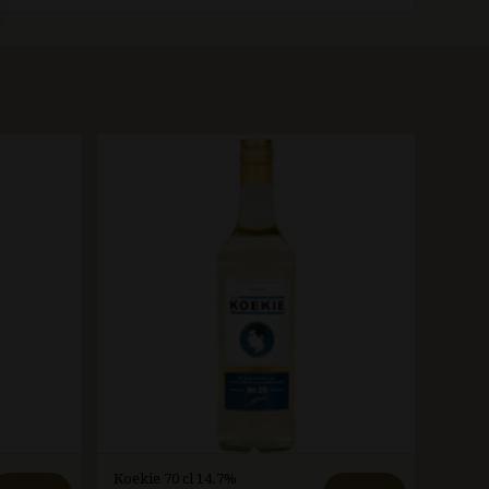
Koekie 70 cl 14.7%